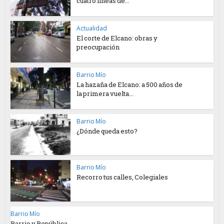
cuatro líneas de...
Actualidad
El corte de Elcano: obras y
preocupación
Barrio Mío
La hazaña de Elcano: a 500 años de
la primera vuelta...
Barrio Mío
¿Dónde queda esto?
Barrio Mío
Recorro tus calles, Colegiales
Barrio Mío
Barrio y República