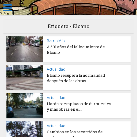
Etiqueta - Elcano
Barrio Mío
A 501 años del fallecimiento de
Elcano
Actualidad
Elcano recupera la normalidad
después de las obras...
Actualidad
Harán reemplazos de durmientes
y más obras en el...
Actualidad
Cambios en los recorridos de