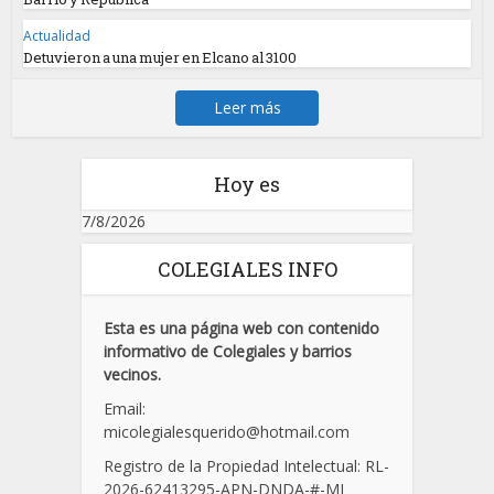
Actualidad
Detuvieron a una mujer en Elcano al 3100
Leer más
Hoy es
7/8/2026
COLEGIALES INFO
Esta es una página web con contenido
informativo de Colegiales y barrios
vecinos.
Email:
micolegialesquerido@hotmail.com
Registro de la Propiedad Intelectual: RL-
2026-62413295-APN-DNDA-
#
-MJ