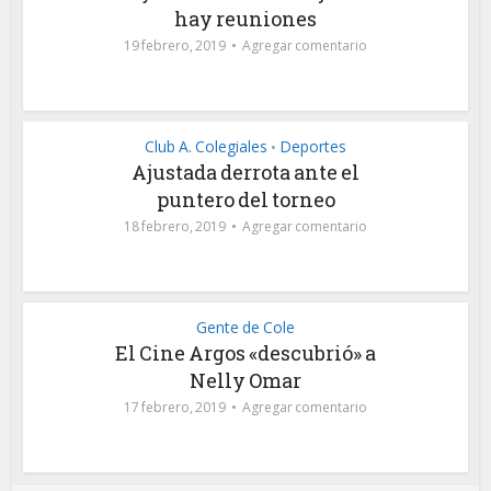
hay reuniones
19 febrero, 2019
Agregar comentario
Club A. Colegiales
Deportes
•
Ajustada derrota ante el
puntero del torneo
18 febrero, 2019
Agregar comentario
Gente de Cole
El Cine Argos «descubrió» a
Nelly Omar
17 febrero, 2019
Agregar comentario