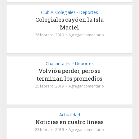
Club A. Colegiales
Deportes
•
Colegiales cayó en la Isla
Maciel
26 febrero, 2019
Agregar comentario
Chacarita Jrs.
Deportes
•
Volvió a perder, pero se
terminan los promedios
25 febrero, 2019
Agregar comentario
Actualidad
Noticias en cuatro líneas
23 febrero, 2019
Agregar comentario