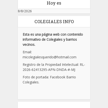
Hoy es
8/8/2026
COLEGIALES INFO
Esta es una página web con contenido
informativo de Colegiales y barrios
vecinos.
Email:
micolegialesquerido@hotmail.com
Registro de la Propiedad Intelectual: RL-
2026-62413295-APN-DNDA-
#
-MJ
Foto de portada: Facebook Barrio
Colegiales.