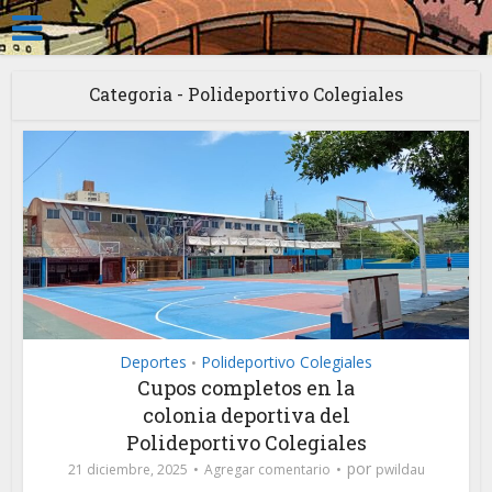
Categoria - Polideportivo Colegiales
Deportes
Polideportivo Colegiales
•
Cupos completos en la
colonia deportiva del
Polideportivo Colegiales
por
21 diciembre, 2025
Agregar comentario
pwildau