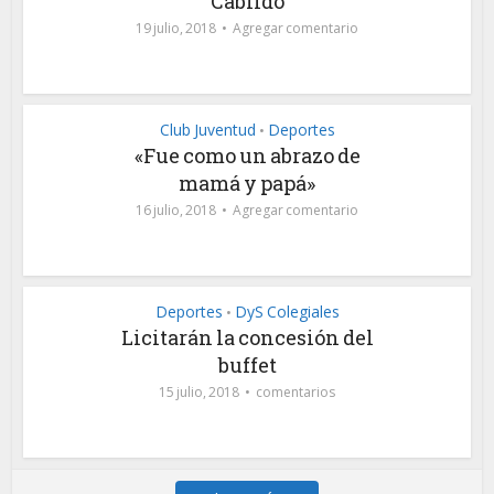
Cabildo
19 julio, 2018
Agregar comentario
Club Juventud
Deportes
•
«Fue como un abrazo de
mamá y papá»
16 julio, 2018
Agregar comentario
Deportes
DyS Colegiales
•
Licitarán la concesión del
buffet
15 julio, 2018
comentarios