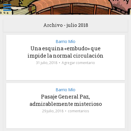
Archivo - julio 2018
Barrio Mío
Una esquina «embudo» que
impide la normal circulación
31 julio, 2018
Agregar comentario
Barrio Mío
Pasaje General Paz,
admirablemente misterioso
29 julio, 2018
comentarios