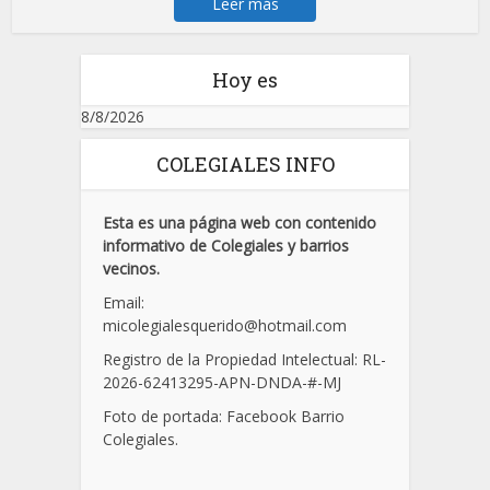
Leer más
Hoy es
8/8/2026
COLEGIALES INFO
Esta es una página web con contenido
informativo de Colegiales y barrios
vecinos.
Email:
micolegialesquerido@hotmail.com
Registro de la Propiedad Intelectual: RL-
2026-62413295-APN-DNDA-
#
-MJ
Foto de portada: Facebook Barrio
Colegiales.