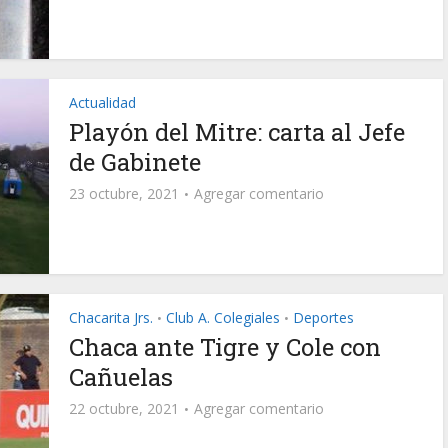
Actualidad
Playón del Mitre: carta al Jefe
de Gabinete
23 octubre, 2021
Agregar comentario
Chacarita Jrs.
Club A. Colegiales
Deportes
•
•
Chaca ante Tigre y Cole con
Cañuelas
22 octubre, 2021
Agregar comentario