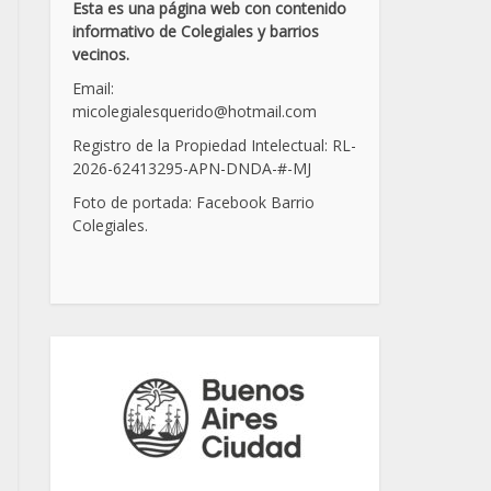
Esta es una página web con contenido
informativo de Colegiales y barrios
vecinos.
Email:
micolegialesquerido@hotmail.com
Registro de la Propiedad Intelectual: RL-
2026-62413295-APN-DNDA-
#
-MJ
Foto de portada: Facebook Barrio
Colegiales.