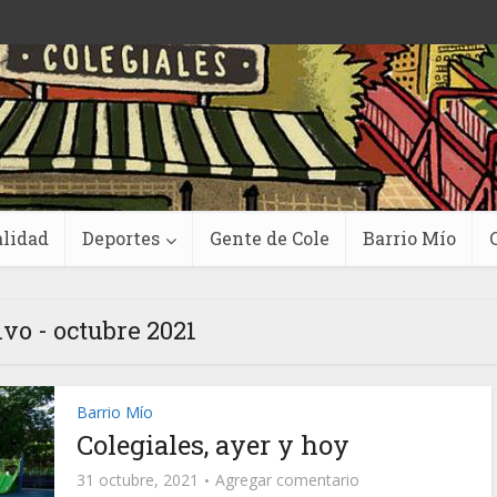
lidad
Deportes
Gente de Cole
Barrio Mío
vo - octubre 2021
Barrio Mío
Colegiales, ayer y hoy
31 octubre, 2021
Agregar comentario