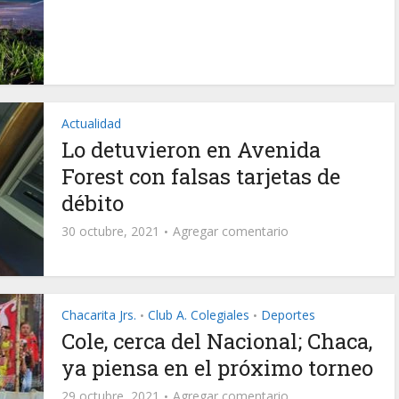
Actualidad
Lo detuvieron en Avenida
Forest con falsas tarjetas de
débito
30 octubre, 2021
Agregar comentario
Chacarita Jrs.
Club A. Colegiales
Deportes
•
•
Cole, cerca del Nacional; Chaca,
ya piensa en el próximo torneo
29 octubre, 2021
Agregar comentario