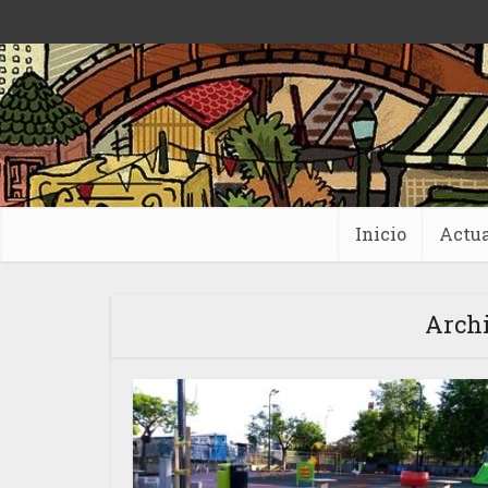
Inicio
Actua
Archi