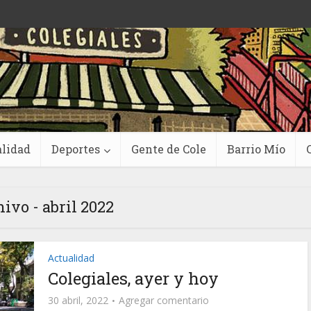
lidad
Deportes
Gente de Cole
Barrio Mío
ivo - abril 2022
Actualidad
Colegiales, ayer y hoy
30 abril, 2022
Agregar comentario