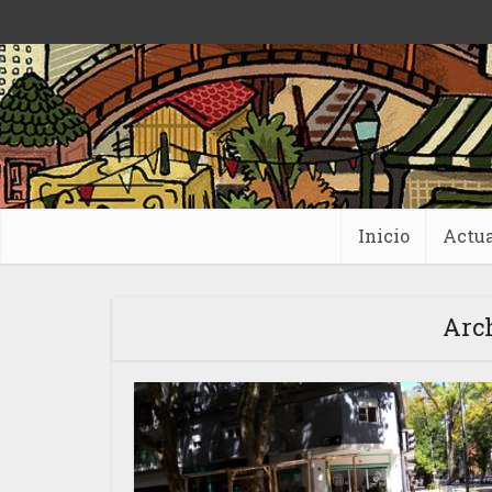
Inicio
Actua
Arch