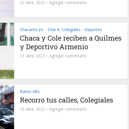
23 abril, 2022
Agregar comentario
Chacarita Jrs.
Club A. Colegiales
Deportes
•
•
Chaca y Cole reciben a Quilmes
y Deportivo Armenio
21 abril, 2022
Agregar comentario
Barrio Mío
Recorro tus calles, Colegiales
19 abril, 2022
Agregar comentario