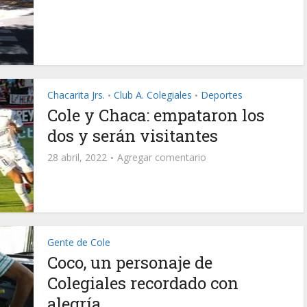
Chacarita Jrs.
Club A. Colegiales
Deportes
•
•
Cole y Chaca: empataron los
dos y serán visitantes
28 abril, 2022
Agregar comentario
Gente de Cole
Coco, un personaje de
Colegiales recordado con
alegría