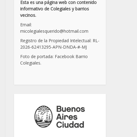
Esta es una página web con contenido
informativo de Colegiales y barrios
vecinos.
Email:
micolegialesquerido@hotmail.com
Registro de la Propiedad Intelectual: RL-
2026-62413295-APN-DNDA-
#
-MJ
Foto de portada: Facebook Barrio
Colegiales.