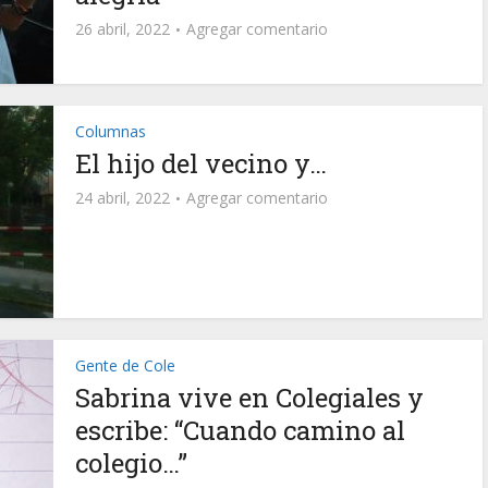
26 abril, 2022
Agregar comentario
Columnas
El hijo del vecino y…
24 abril, 2022
Agregar comentario
Gente de Cole
Sabrina vive en Colegiales y
escribe: “Cuando camino al
colegio…”