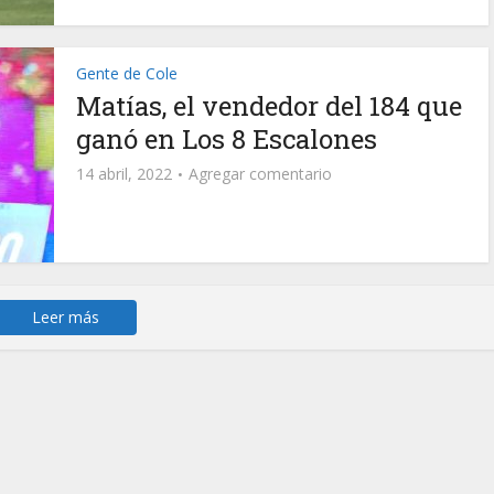
Gente de Cole
Matías, el vendedor del 184 que
ganó en Los 8 Escalones
14 abril, 2022
Agregar comentario
Leer más