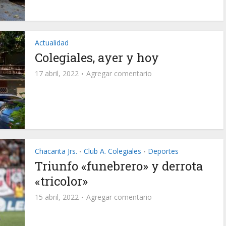
Actualidad
Colegiales, ayer y hoy
17 abril, 2022
Agregar comentario
Chacarita Jrs.
Club A. Colegiales
Deportes
•
•
Triunfo «funebrero» y derrota
«tricolor»
15 abril, 2022
Agregar comentario