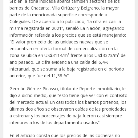
Si bien la zona indicada abarca también sectores de los
barrios de Chacarita, Villa Ortúzar y Belgrano, la mayor
parte de la mencionada superficie corresponde a
Colegiales. De acuerdo a lo publicado, “la cifra es casi la
misma registrada en 2021”, señaló La Nación, agregando
información referida a los precios que se está manejando:
“El valor promedio de las unidades nuevas que se
encuentran en oferta formal de comercialización en la
zona se ubica en US$3114/m² frente a los US$3323/m² del
año pasado. La cifra evidencia una caída del 6,4%
interanual, que se suma a la baja registrada en el período
anterior, que fue del 11,38 %”.
Germán Gómez Picasso, titular de Reporte Inmobiliario, le
dijo a dicho medio, que “esto tiene que ver con el contexto
del mercado actual. En casi todos los barrios porteños, los
últimos dos años se observaron caídas de las propiedades
a estrenar y los porcentajes de baja fueron casi siempre
inferiores a los de los departamento usados”.
En el artículo consta que los precios de las cocheras no