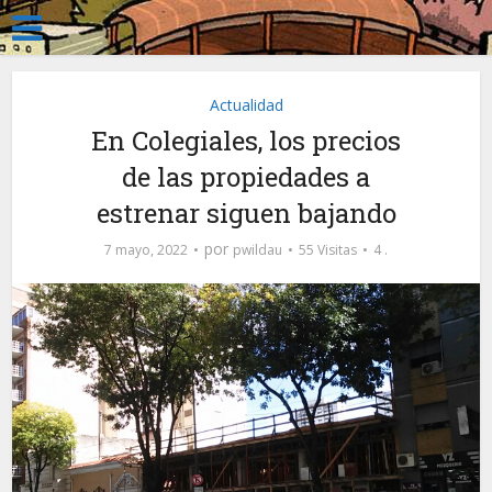
Actualidad
En Colegiales, los precios
de las propiedades a
estrenar siguen bajando
por
7 mayo, 2022
pwildau
55 Visitas
4 .