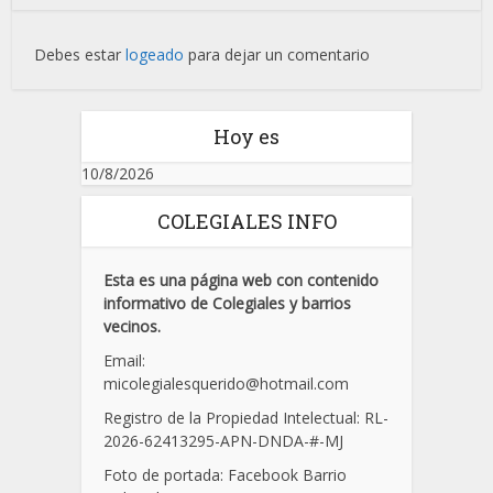
Debes estar
logeado
para dejar un comentario
Hoy es
10/8/2026
COLEGIALES INFO
Esta es una página web con contenido
informativo de Colegiales y barrios
vecinos.
Email:
micolegialesquerido@hotmail.com
Registro de la Propiedad Intelectual: RL-
2026-62413295-APN-DNDA-
#
-MJ
Foto de portada: Facebook Barrio