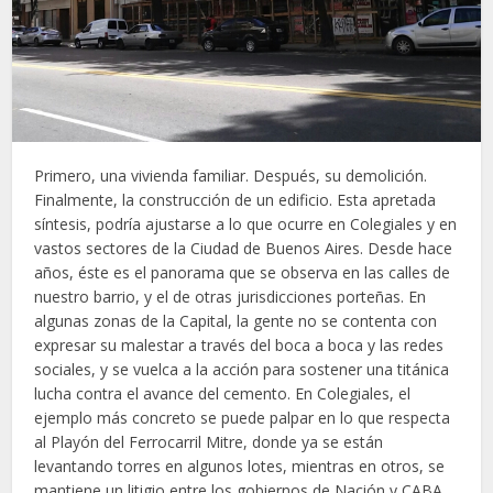
Primero, una vivienda familiar. Después, su demolición.
Finalmente, la construcción de un edificio. Esta apretada
síntesis, podría ajustarse a lo que ocurre en Colegiales y en
vastos sectores de la Ciudad de Buenos Aires. Desde hace
años, éste es el panorama que se observa en las calles de
nuestro barrio, y el de otras jurisdicciones porteñas. En
algunas zonas de la Capital, la gente no se contenta con
expresar su malestar a través del boca a boca y las redes
sociales, y se vuelca a la acción para sostener una titánica
lucha contra el avance del cemento. En Colegiales, el
ejemplo más concreto se puede palpar en lo que respecta
al Playón del Ferrocarril Mitre, donde ya se están
levantando torres en algunos lotes, mientras en otros, se
mantiene un litigio entre los gobiernos de Nación y CABA,