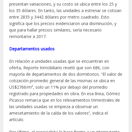
presentan variaciones, y su costo se ubica entre los 25 y
los 35 dólares. En tanto, las unidades a estrenar se cotizan
entre 2835 y 3442 dólares por metro cuadrado. Esto
significa que los precios evidenciaron una disminución, y
que para hallar precios similares, sería necesario
remontarse a 2017.
Departamentos usados
En relación a unidades usadas que se encuentran en
oferta, Reporte Inmobiliario reveló que son 686, con
mayoría de departamentos de dos dormitorios. “El valor de
cotización promedio general de las mismas se ubica en
US$2766/m², solo un 11% por debajo del promedio
registrado para propiedades en obra. En esa línea, Gómez
Picasso remarca que en los relevamientos trimestrales de
las unidades usadas se empieza a observar un
amesetamiento de la caída de los valores”, indica el
artículo.
Por último, el especialista le hace frente a un interrogante