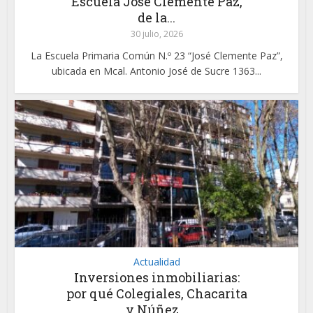
Escuela José Clemente Paz,
de la...
30 julio, 2026
La Escuela Primaria Común N.º 23 “José Clemente Paz”,
ubicada en Mcal. Antonio José de Sucre 1363...
Actualidad
Inversiones inmobiliarias:
por qué Colegiales, Chacarita
y Núñez...