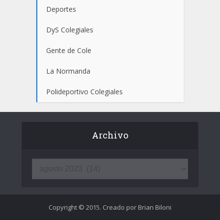
Deportes
DyS Colegiales
Gente de Cole
La Normanda
Polideportivo Colegiales
Archivo
Copyright © 2015. Creado por Brian Biloni