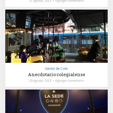
31 agosto, 2023
Agregar comentario
Gente de Cole
Anecdotario colegialense
29 agosto, 2023
Agregar comentario