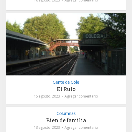
16 agosto, 2023
Agregar comentario
Gente de Cole
El Rulo
15 agosto, 2023
Agregar comentario
Columnas
Bien de familia
13 agosto, 2023
Agregar comentario