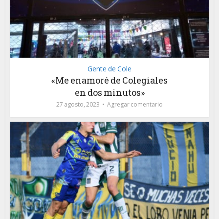
Gente de Cole
«Me enamoré de Colegiales
en dos minutos»
27 agosto, 2023
Agregar comentario