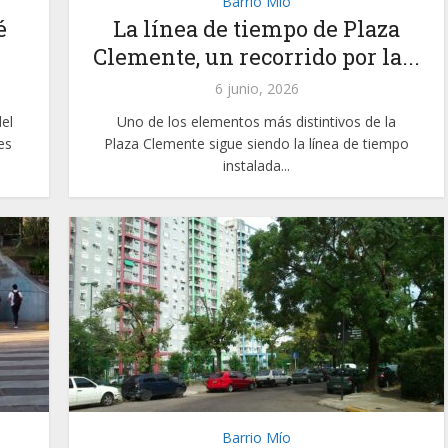
Barrio Mío
é
La línea de tiempo de Plaza
Clemente, un recorrido por la...
6 junio, 2026
el
Uno de los elementos más distintivos de la
es
Plaza Clemente sigue siendo la línea de tiempo
instalada...
Barrio Mío