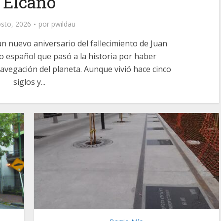
Elcano
sto, 2026
por
pwildau
n nuevo aniversario del fallecimiento de Juan
o español que pasó a la historia por haber
avegación del planeta. Aunque vivió hace cinco
siglos y...