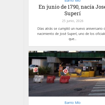
Barrio Mío
En junio de 1790, nacía Jos
Superí
25 junio, 2026
Días atrás se cumplió un nuevo aniversario d
nacimiento de José Superí, uno de los oficial
que...
Barrio Mío