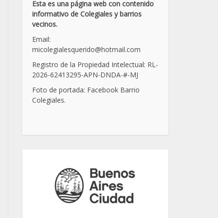
Esta es una página web con contenido
informativo de Colegiales y barrios
vecinos.
Email:
micolegialesquerido@hotmail.com
Registro de la Propiedad Intelectual: RL-
2026-62413295-APN-DNDA-
#
-MJ
Foto de portada: Facebook Barrio
Colegiales.