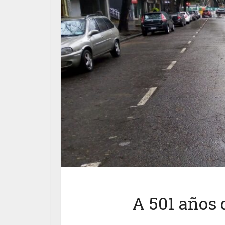
A 501 años 