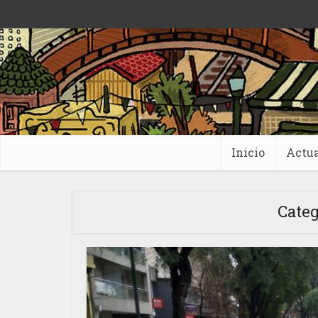
Inicio
Actua
Categ