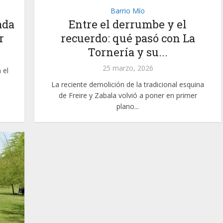
Barrio Mío
ada
Entre el derrumbe y el
r
recuerdo: qué pasó con La
Tornería y su...
25 marzo, 2026
 el
La reciente demolición de la tradicional esquina
de Freire y Zabala volvió a poner en primer
plano...