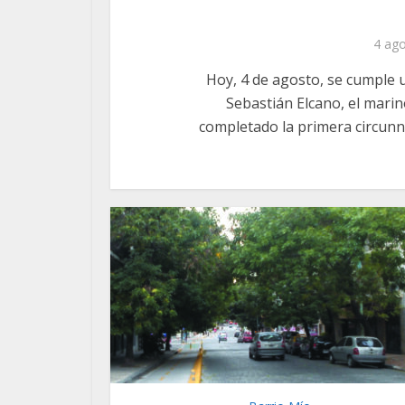
4 ago
Hoy, 4 de agosto, se cumple u
Sebastián Elcano, el marin
completado la primera circunn