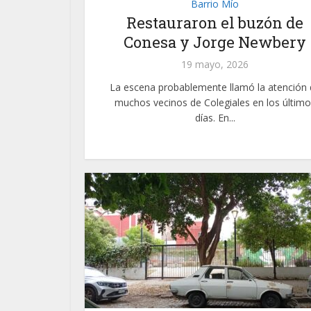
Barrio Mío
Restauraron el buzón de
Conesa y Jorge Newbery
19 mayo, 2026
La escena probablemente llamó la atención 
muchos vecinos de Colegiales en los último
días. En...