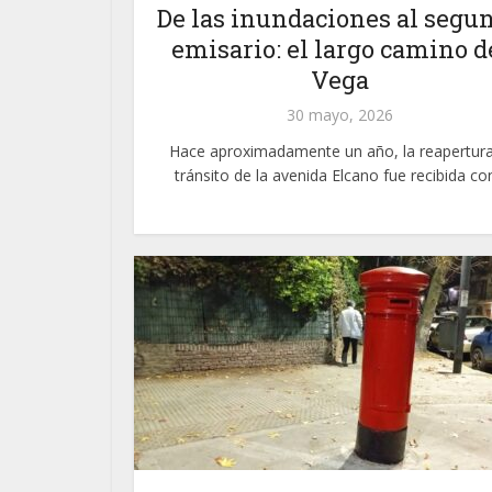
De las inundaciones al segu
emisario: el largo camino d
Vega
30 mayo, 2026
Hace aproximadamente un año, la reapertura
tránsito de la avenida Elcano fue recibida con