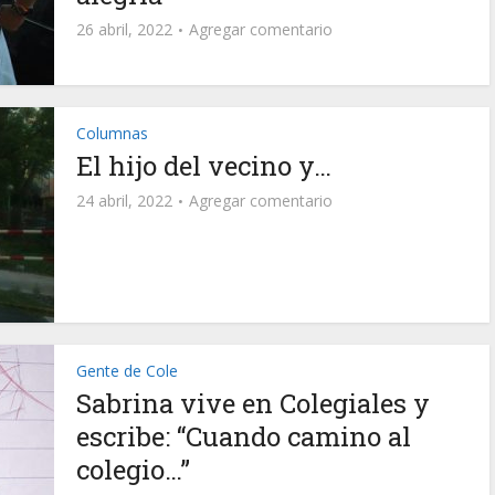
26 abril, 2022
Agregar comentario
Columnas
El hijo del vecino y…
24 abril, 2022
Agregar comentario
Gente de Cole
Sabrina vive en Colegiales y
escribe: “Cuando camino al
colegio…”