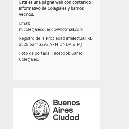
Esta es una página web con contenido
informativo de Colegiales y barrios
vecinos.
Email:
micolegialesquerido@hotmail.com
Registro de la Propiedad Intelectual: RL-
2026-62413295-APN-DNDA-
#
-MJ
Foto de portada: Facebook Barrio
Colegiales.