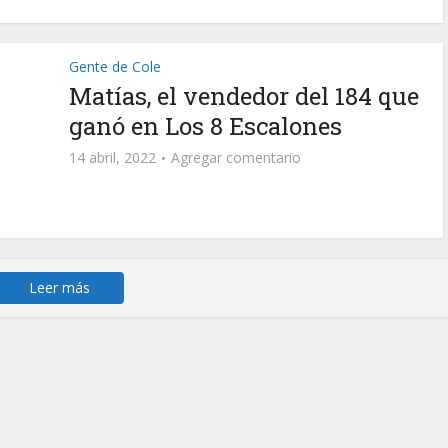
Gente de Cole
Matías, el vendedor del 184 que
ganó en Los 8 Escalones
14 abril, 2022
Agregar comentario
Leer más