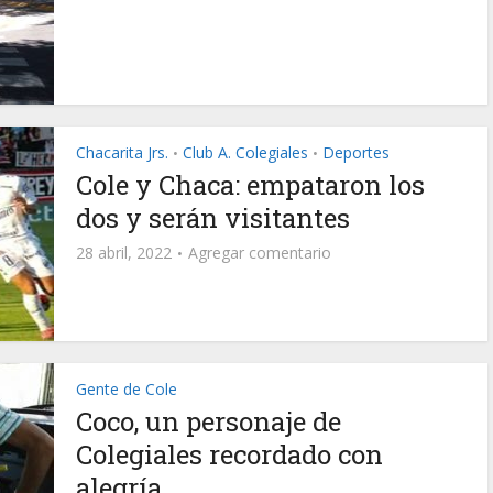
Chacarita Jrs.
Club A. Colegiales
Deportes
•
•
Cole y Chaca: empataron los
dos y serán visitantes
28 abril, 2022
Agregar comentario
Gente de Cole
Coco, un personaje de
Colegiales recordado con
alegría