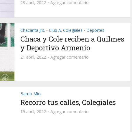
23 abril, 2022
Agregar comentario
Chacarita Jrs.
Club A. Colegiales
Deportes
•
•
Chaca y Cole reciben a Quilmes
y Deportivo Armenio
21 abril, 2022
Agregar comentario
Barrio Mío
Recorro tus calles, Colegiales
19 abril, 2022
Agregar comentario