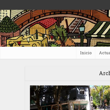
Inicio
Actua
Arch