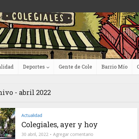
lidad
Deportes
Gente de Cole
Barrio Mío
ivo - abril 2022
Actualidad
Colegiales, ayer y hoy
30 abril, 2022
Agregar comentario