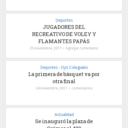
Deportes
JUGADORES DEL
RECREATIVO DE VOLEY Y
FLAMANTES PAPÁS
25 noviembre, 2017
Agregar comentario
Deportes
DyS Colegiales
•
La primera de básquet va por
otra final
24 noviembre, 2017
comentarios
Actualidad
Se inauguró la plaza de