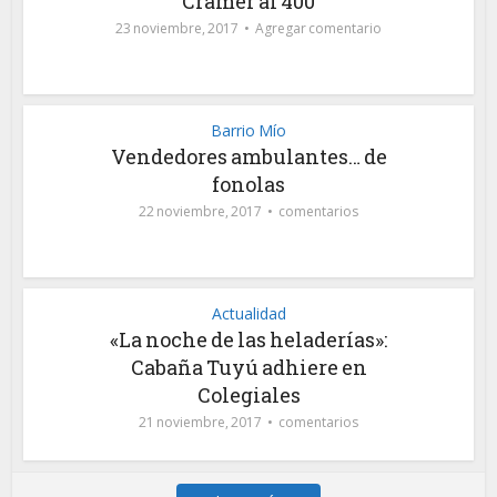
Crámer al 400
23 noviembre, 2017
Agregar comentario
Barrio Mío
Vendedores ambulantes… de
fonolas
22 noviembre, 2017
comentarios
Actualidad
«La noche de las heladerías»:
Cabaña Tuyú adhiere en
Colegiales
21 noviembre, 2017
comentarios