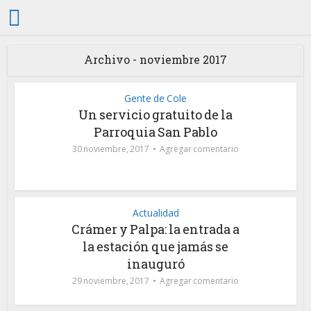
Archivo - noviembre 2017
Gente de Cole
Un servicio gratuito de la
Parroquia San Pablo
30 noviembre, 2017
Agregar comentario
Actualidad
Crámer y Palpa: la entrada a
la estación que jamás se
inauguró
29 noviembre, 2017
Agregar comentario