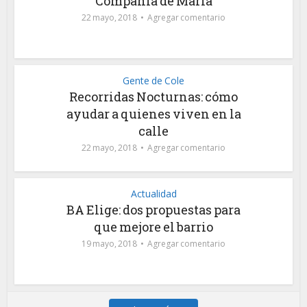
Compañía de María
22 mayo, 2018
Agregar comentario
Gente de Cole
Recorridas Nocturnas: cómo
ayudar a quienes viven en la
calle
22 mayo, 2018
Agregar comentario
Actualidad
BA Elige: dos propuestas para
que mejore el barrio
19 mayo, 2018
Agregar comentario