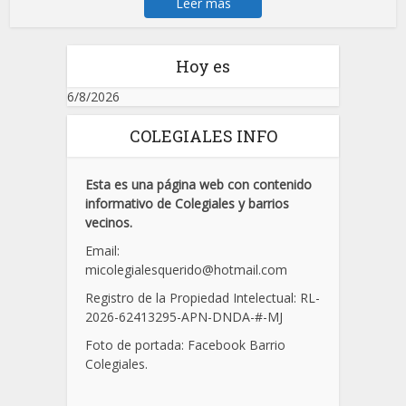
Leer más
Hoy es
6/8/2026
COLEGIALES INFO
Esta es una página web con contenido
informativo de Colegiales y barrios
vecinos.
Email:
micolegialesquerido@hotmail.com
Registro de la Propiedad Intelectual: RL-
2026-62413295-APN-DNDA-
#
-MJ
Foto de portada: Facebook Barrio
Colegiales.