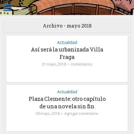
Archivo - mayo 2018
Actualidad
Así será la urbanizada Villa
Fraga
31 mayo, 2018
comentarios
Actualidad
Plaza Clemente: otro capítulo
de una novela sin fin
30 mayo, 2018
Agregar comentario