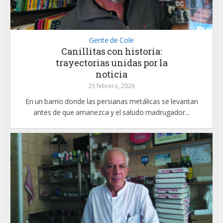
Gente de Cole
Canillitas con historia:
trayectorias unidas por la
noticia
25 febrero, 2026
En un barrio donde las persianas metálicas se levantan
antes de que amanezca y el saludo madrugador...