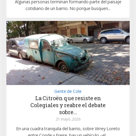
Algunas personas terminan formando parte del paisaje
cotidiano de un barrio. No porque busquen...
Gente de Cole
La Citroën que resiste en
Colegiales y reabre el debate
sobre...
21 mayo, 2026
En una cuadra tranquila del barrio, sobre Virrey Loreto
entre Conde y Freire, hay un vehículo –el...