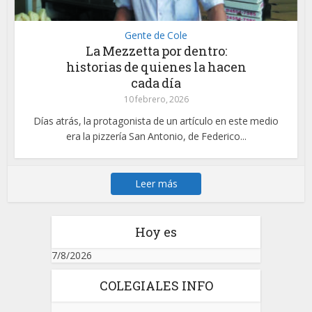
Gente de Cole
La Mezzetta por dentro:
historias de quienes la hacen
cada día
10 febrero, 2026
Días atrás, la protagonista de un artículo en este medio
era la pizzería San Antonio, de Federico...
Leer más
Hoy es
7/8/2026
COLEGIALES INFO