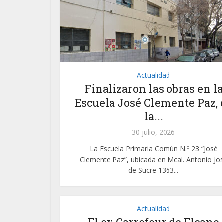
Actualidad
Finalizaron las obras en l
Escuela José Clemente Paz, 
la...
30 julio, 2026
La Escuela Primaria Común N.º 23 “José
Clemente Paz”, ubicada en Mcal. Antonio Jo
de Sucre 1363...
Actualidad
El ex Carrefour de Elcano