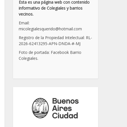
Esta es una página web con contenido
informativo de Colegiales y barrios
vecinos.
Email:
micolegialesquerido@hotmail.com
Registro de la Propiedad Intelectual: RL-
2026-62413295-APN-DNDA-
#
-MJ
Foto de portada: Facebook Barrio
Colegiales.