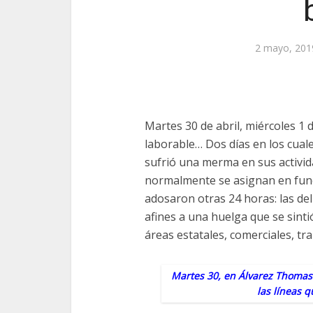
2 mayo, 201
Martes 30 de abril, miércoles 1
laborable… Dos días en los cuale
sufrió una merma en sus activid
normalmente se asignan en funci
adosaron otras 24 horas: las de
afines a una huelga que se sint
áreas estatales, comerciales, tr
Martes 30, en Álvarez Thomas 
las líneas q