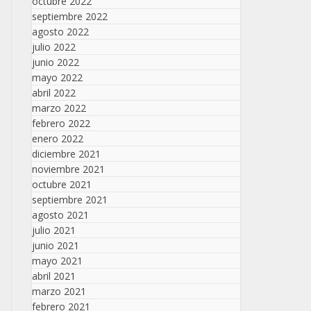
octubre 2022
septiembre 2022
agosto 2022
julio 2022
junio 2022
mayo 2022
abril 2022
marzo 2022
febrero 2022
enero 2022
diciembre 2021
noviembre 2021
octubre 2021
septiembre 2021
agosto 2021
julio 2021
junio 2021
mayo 2021
abril 2021
marzo 2021
febrero 2021