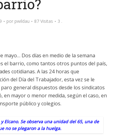
barrio?
9
por
pwildau
87 Visitas
3 .
 de mayo… Dos días en medio de la semana
s el barrio, como tantos otros puntos del país,
ades cotidianas. A las 24 horas que
ón del Día del Trabajador, esta vez se le
l paro general dispuestos desde los sindicatos
ió, en mayor o menor medida, según el caso, en
ansporte público y colegios.
y Elcano. Se observa una unidad del 65, una de
ue no se plegaron a la huelga.