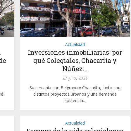
Actualidad
a
Inversiones inmobiliarias: por
de
qué Colegiales, Chacarita y
Núñez...
27 julio, 2026
Su cercanía con Belgrano y Chacarita, junto con
sé
distintos proyectos urbanos y una demanda
sostenida...
Actualidad
Escenas de la vida colegialense