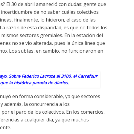
s? El 30 de abril amaneció con dudas: gente que
 incertidumbre de no saber cuáles colectivos
íneas, finalmente, lo hicieron, el caso de las
. La razón de esta disparidad, es que no todos los
 mismos sectores gremiales. En la estación del
trenes no se vio alterada, pues la única línea que
ento. Los subtes, en cambio, no funcionaron en
yo. Sobre Federico Lacroze al 3100, el Carrefour
 que la histórica parada de diarios.
minuyó en forma considerable, ya que sectores
y además, la concurrencia a los
por el paro de los colectivos. En los comercios,
erencias a cualquier día, ya que muchos
ente.