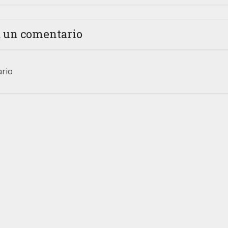
a un comentario
ario