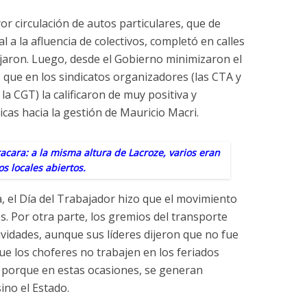
yor circulación de autos particulares, que de
a la afluencia de colectivos, completó en calles
ejaron. Luego, desde el Gobierno minimizaron el
z que en los sindicatos organizadores (las CTA y
la CGT) la calificaron de muy positiva y
icas hacia la gestión de Mauricio Macri.
acara: a la misma altura de Lacroze, varios eran
os locales abiertos.
a, el Día del Trabajador hizo que el movimiento
. Por otra parte, los gremios del transporte
vidades, aunque sus líderes dijeron que no fue
e los choferes no trabajen en los feriados
o) porque en estas ocasiones, se generan
ino el Estado.