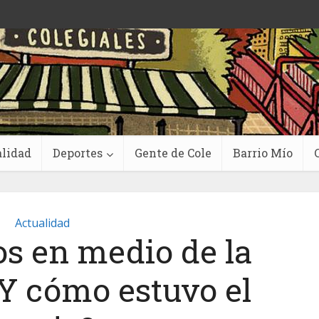
lidad
Deportes
Gente de Cole
Barrio Mío
Actualidad
os en medio de la
Y cómo estuvo el