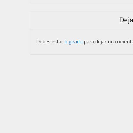
Dej
Debes estar
logeado
para dejar un coment