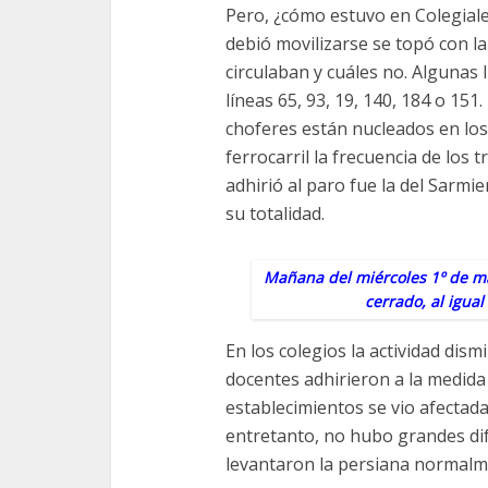
Pero, ¿cómo estuvo en Colegiale
debió movilizarse se topó con la
circulaban y cuáles no. Algunas l
líneas 65, 93, 19, 140, 184 o 151
choferes están nucleados en los
ferrocarril la frecuencia de los 
adhirió al paro fue la del Sarmi
su totalidad.
Mañana del miércoles 1º de ma
cerrado, al igual
En los colegios la actividad dis
docentes adhirieron a la medida 
establecimientos se vio afectada 
entretanto, no hubo grandes dif
levantaron la persiana normalm