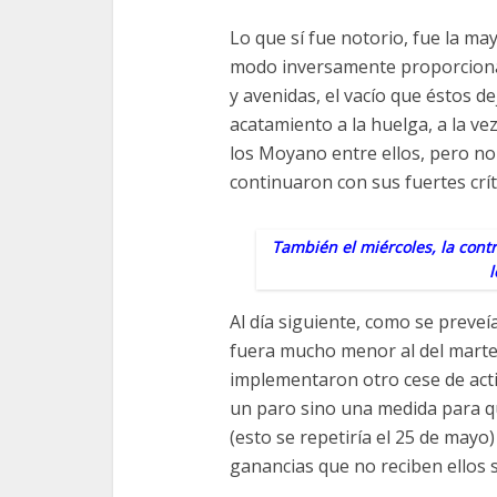
Lo que sí fue notorio, fue la ma
modo inversamente proporcional 
y avenidas, el vacío que éstos d
acatamiento a la huelga, a la ve
los Moyano entre ellos, pero no 
continuaron con sus fuertes crít
También el miércoles, la contr
l
Al día siguiente, como se preveí
fuera mucho menor al del martes
implementaron otro cese de acti
un paro sino una medida para qu
(esto se repetiría el 25 de may
ganancias que no reciben ellos s