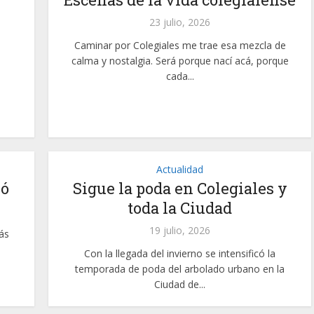
23 julio, 2026
Caminar por Colegiales me trae esa mezcla de
calma y nostalgia. Será porque nací acá, porque
cada...
Actualidad
ió
Sigue la poda en Colegiales y
toda la Ciudad
19 julio, 2026
ás
Con la llegada del invierno se intensificó la
temporada de poda del arbolado urbano en la
Ciudad de...