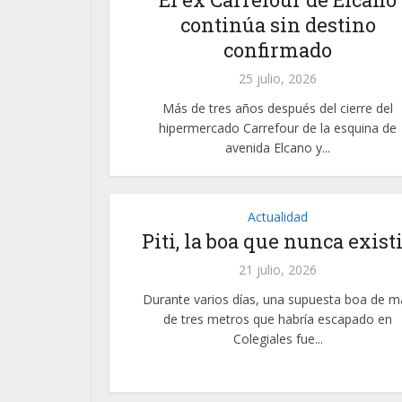
continúa sin destino
confirmado
25 julio, 2026
Más de tres años después del cierre del
hipermercado Carrefour de la esquina de
avenida Elcano y...
Actualidad
Piti, la boa que nunca exist
21 julio, 2026
Durante varios días, una supuesta boa de m
de tres metros que habría escapado en
Colegiales fue...