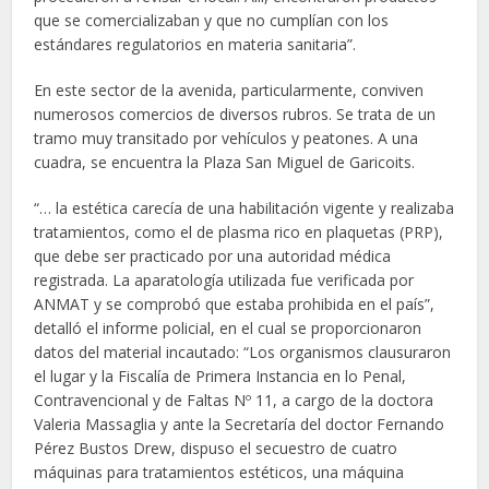
que se comercializaban y que no cumplían con los
estándares regulatorios en materia sanitaria”.
En este sector de la avenida, particularmente, conviven
numerosos comercios de diversos rubros. Se trata de un
tramo muy transitado por vehículos y peatones. A una
cuadra, se encuentra la Plaza San Miguel de Garicoits.
“… la estética carecía de una habilitación vigente y realizaba
tratamientos, como el de plasma rico en plaquetas (PRP),
que debe ser practicado por una autoridad médica
registrada. La aparatología utilizada fue verificada por
ANMAT y se comprobó que estaba prohibida en el país”,
detalló el informe policial, en el cual se proporcionaron
datos del material incautado: “Los organismos clausuraron
el lugar y la Fiscalía de Primera Instancia en lo Penal,
Contravencional y de Faltas Nº 11, a cargo de la doctora
Valeria Massaglia y ante la Secretaría del doctor Fernando
Pérez Bustos Drew, dispuso el secuestro de cuatro
máquinas para tratamientos estéticos, una máquina