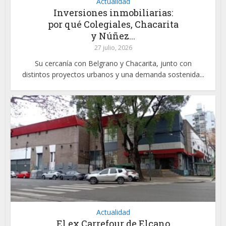
Actualidad
Inversiones inmobiliarias:
por qué Colegiales, Chacarita
y Núñez...
27 julio, 2026
Su cercanía con Belgrano y Chacarita, junto con
distintos proyectos urbanos y una demanda sostenida...
Actualidad
El ex Carrefour de Elcano