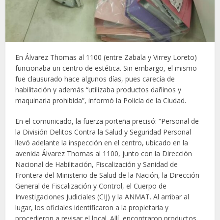
En Álvarez Thomas al 1100 (entre Zabala y Virrey Loreto)
funcionaba un centro de estética. Sin embargo, el mismo
fue clausurado hace algunos días, pues carecía de
habilitación y además “utilizaba productos dañinos y
maquinaria prohibida”, informó la Policía de la Ciudad.
En el comunicado, la fuerza porteña precisó: “Personal de
la División Delitos Contra la Salud y Seguridad Personal
llevó adelante la inspección en el centro, ubicado en la
avenida Álvarez Thomas al 1100, junto con la Dirección
Nacional de Habilitación, Fiscalización y Sanidad de
Frontera del Ministerio de Salud de la Nación, la Dirección
General de Fiscalización y Control, el Cuerpo de
Investigaciones Judiciales (CIJ) y la ANMAT. Al arribar al
lugar, los oficiales identificaron a la propietaria y
procedieron a revisar el local. Allí, encontraron productos