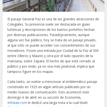
El pasaje General Paz es una de las grandes atracciones de
Colegiales. Su presencia suele ser destacada en guías
turísticas y descripciones de los barrios porteños hechas
por diversas publicaciones. Paradójicamente, aunque
alguna vez fue público, hoy se trata de un pasaje privado,
al que sólo se puede acceder con consentimiento de sus
moradores. Posee una entrada por Ciudad de la Paz al 500
(entre Olleros y Maure) y otra por el lado opuesto de la
manzana, sobre Zapata. El hecho de que esté cerrado al
público y por ende, ya no sea más peatonal, implica que
tampoco figure en los mapas.
Cada tanto, se vuelve a mencionar al emblemático pasaje
construido en 1925 en algún artículo publicado por un
medio masivo de comunicación. Esto aconteció este
domingo 6 de abril: en su sección de Economía,
Infobae.com
le dedicó una larga nota a la cual tituló