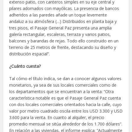
extenso patio, con canteros simples en su eje central y
pilares adornados con mayólicas. La presencia de bancos
adheridos a las paredes añade un toque levemente
andaluz a su atmósfera (…) Distribuidos en planta baja y
tres pisos, el Pasaje General Paz presenta una amplia
galería rectangular, escaleras, terraza y varios patios,
balcones y barandas de rejas. Todo ello construido en un
terreno de 25 metros de frente, destacando su diseño y
distribución espacial”.
¿Cuánto cuesta?
Tal cómo el título indica, se dan a conocer algunos valores
monetarios, ya sea de sus locales comerciales como de
los departamentos que se encuentran a la venta: “Otra
característica notable es que el Pasaje General Paz cuenta
con dos locales comerciales orientados hacia la calle, cuyo
valor por metro cuadrado oscila entre los USD 3.300 y USD
3.600 para la venta. En cuanto al alquiler, el precio
promedio mensual se sitúa alrededor de los 1.700 dólares”.
En relación a las viviendas, el informe explica: “Actualmente