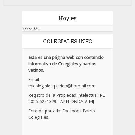
Hoy es
8/8/2026
COLEGIALES INFO
Esta es una página web con contenido
informativo de Colegiales y barrios
vecinos.
Email:
micolegialesquerido@hotmail.com
Registro de la Propiedad Intelectual: RL-
2026-62413295-APN-DNDA-
#
-MJ
Foto de portada: Facebook Barrio
Colegiales.