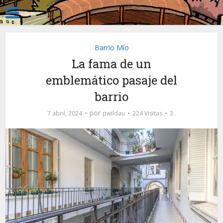
Barrio Mío
La fama de un
emblemático pasaje del
barrio
por
7 abril, 2024
pwildau
224 Visitas
3 .