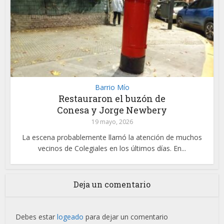
Barrio Mío
Restauraron el buzón de
Conesa y Jorge Newbery
19 mayo, 2026
La escena probablemente llamó la atención de muchos
vecinos de Colegiales en los últimos días. En...
Deja un comentario
Debes estar
logeado
para dejar un comentario