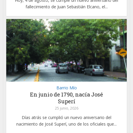
Hoy, 4 de agosto, se cumple un nuevo aniversario del
fallecimiento de Juan Sebastián Elcano, el...
Barrio Mío
En junio de 1790, nacía José
Superí
25 junio, 2026
Días atrás se cumplió un nuevo aniversario del
nacimiento de José Superí, uno de los oficiales que...