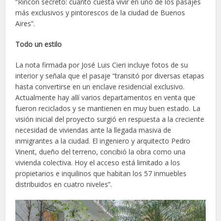
“Rincón secreto: cuánto cuesta vivir en uno de los pasajes
más exclusivos y pintorescos de la ciudad de Buenos
Aires”.
Todo un estilo
La nota firmada por José Luis Cieri incluye fotos de su
interior y señala que el pasaje “transitó por diversas etapas
hasta convertirse en un enclave residencial exclusivo.
Actualmente hay allí varios departamentos en venta que
fueron reciclados y se mantienen en muy buen estado. La
visión inicial del proyecto surgió en respuesta a la creciente
necesidad de viviendas ante la llegada masiva de
inmigrantes a la ciudad. El ingeniero y arquitecto Pedro
Vinent, dueño del terreno, concibió la obra como una
vivienda colectiva. Hoy el acceso está limitado a los
propietarios e inquilinos que habitan los 57 inmuebles
distribuidos en cuatro niveles”.