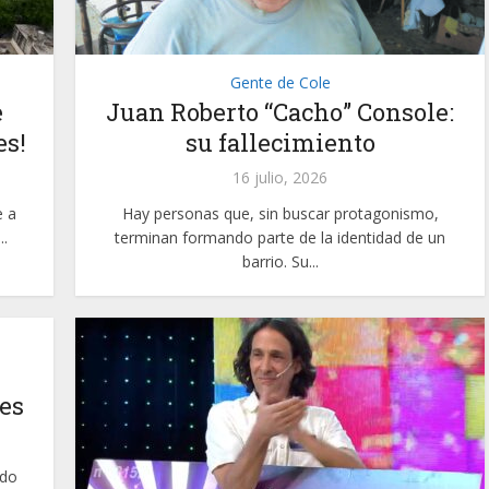
Gente de Cole
e
Juan Roberto “Cacho” Console:
es!
su fallecimiento
16 julio, 2026
e a
Hay personas que, sin buscar protagonismo,
..
terminan formando parte de la identidad de un
barrio. Su...
es
ado