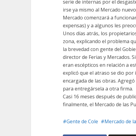
serie de internas por el desgast
irse ya mismo al Mercado nuevo,
Mercado comenzará a funcionar
expensas) y a algunos les preoc
Unos días atrás, los propietario
zona, explicando el problema q
la brevedad con gente del Gobie
director de Ferias y Mercados. S
eran escépticos en relación a es
explicó que el atraso se dio po
encargada de las obras. Agregó q
para entregársela a otra firma.
Casi 16 meses después de publica
finalmente, el Mercado de las Pu
Gente de Cole
Mercado de la