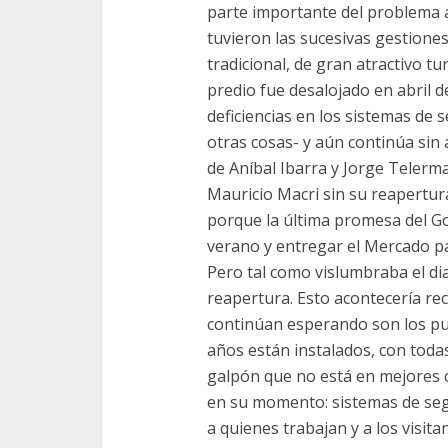
parte importante del problema ac
tuvieron las sucesivas gestiones
tradicional, de gran atractivo turí
predio fue desalojado en abril 
deficiencias en los sistemas de 
otras cosas- y aún continúa sin 
de Aníbal Ibarra y Jorge Telerma
Mauricio Macri sin su reapertur
porque la última promesa del Go
verano y entregar el Mercado p
Pero tal como vislumbraba el di
reapertura. Esto acontecería rec
continúan esperando son los pue
años están instalados, con toda
galpón que no está en mejores 
en su momento: sistemas de segu
a quienes trabajan y a los visit