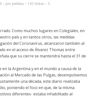
20
por
pwildau
142 Visitas
5 .
errado. Como muchos lugares en Colegiales, en
estro país y en tantos otros, las medidas
agación del Coronavirus, alcanzaron también al
ocado en el acceso de Álvarez Thomas entre
ñala que su cierre se mantendrá hasta el 31 de
e en la Argentina y en el mundo a causa de la
elación al Mercado de las Pulgas, desempolvemos
 justamente una década, este diario realizaba
dio, poniendo el foco en que, de la misma
ivos diferentes- estaba inhabilitado al