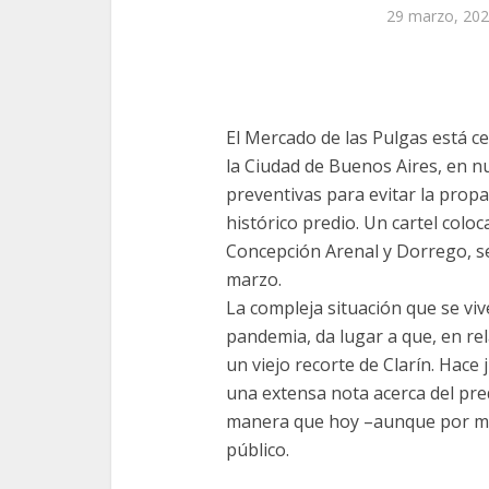
29 marzo, 20
El Mercado de las Pulgas está c
la Ciudad de Buenos Aires, en nu
preventivas para evitar la prop
histórico predio. Un cartel col
Concepción Arenal y Dorrego, se
marzo.
La compleja situación que se viv
pandemia, da lugar a que, en r
un viejo recorte de Clarín. Hace
una extensa nota acerca del pre
manera que hoy –aunque por mot
público.