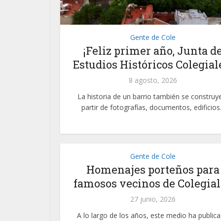
Gente de Cole
¡Feliz primer año, Junta d
Estudios Históricos Colegial
8 agosto, 2026
La historia de un barrio también se construy
partir de fotografías, documentos, edificios.
Gente de Cole
Homenajes porteños para
famosos vecinos de Colegial
27 junio, 2026
A lo largo de los años, este medio ha public