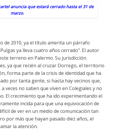
cartel anuncia que estará cerrado hasta el 31 de
marzo.
o de 2010, ya el título amerita un párrafo
Pulgas ya lleva cuatro años cerrado”. El autor
 este terreno en Palermo. Su jurisdicción
s, ya que recién al cruzar Dorrego, el territorio
, forma parte de la crisis de identidad que ha
ado por tanta gente, si hasta hay vecinos que,
, a veces no saben que viven en Colegiales y no
o. El crecimiento que ha ido experimentando el
uramente incida para que una equivocación de
difícil de ver en un medio de comunicación tan
ero por más que hayan pasado diez años, el
lamar la atención.