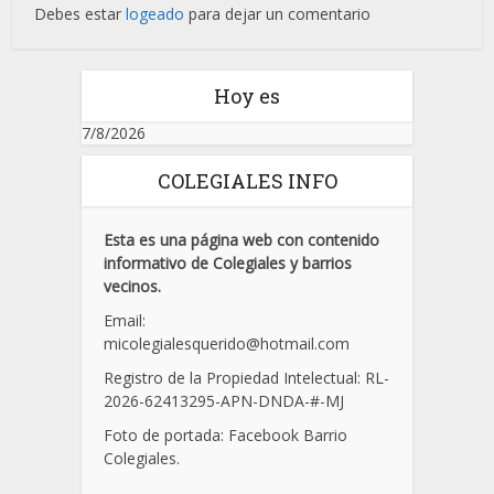
Debes estar
logeado
para dejar un comentario
Hoy es
7/8/2026
COLEGIALES INFO
Esta es una página web con contenido
informativo de Colegiales y barrios
vecinos.
Email:
micolegialesquerido@hotmail.com
Registro de la Propiedad Intelectual: RL-
2026-62413295-APN-DNDA-
#
-MJ
Foto de portada: Facebook Barrio
Colegiales.