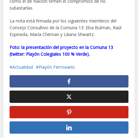
como el de Nación firmen el compromiso de no
subastarlas.
La nota está firmada por los siguientes miembros del
Consejo Consultivo de la Comuna 13: Elsa Bulman, Raúl
Espineda, María Chitman y Liliana Shwartz.
Foto: la presentación del proyecto en la Comuna 13
(twitter: Playón Colegiales 100 % Verde).
Actualidad
Playón Ferroviario