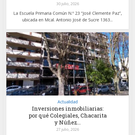
30 julio, 2026
La Escuela Primaria Común N.º 23 “José Clemente Paz”,
ubicada en Mcal. Antonio José de Sucre 1363...
Actualidad
Inversiones inmobiliarias:
por qué Colegiales, Chacarita
y Núñez...
27 julio, 2026