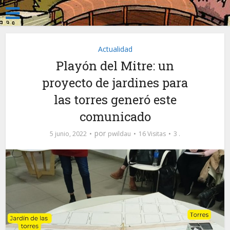
Actualidad
Playón del Mitre: un
proyecto de jardines para
las torres generó este
comunicado
por
5 junio, 2022
pwildau
16 Visitas
3 .