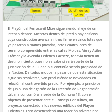
El Playón del Ferrocarril Mitre sigue siendo el eje de un
intenso debate. Mientras dentro del predio hay edificios
cuya construcción avanza a ritmo firme en cinco lotes que
ya pasaron a manos privadas, otros cuatro lotes del
terreno comprendido entre las calles Moldes, Virrey Aviles,
Crámer y la Avenida Federico Lacroze, todavía tienen un
destino incierto, pues no se sabe si serán parte de la
jurisdicción de la Ciudad o si continúa siendo propiedad de
la Nación. De todos modos, a pesar de que esta situación
sigue sin resolverse, van produciéndose novedades en
relación al controvertido predio. Por ejemplo, a principios
de junio una delegación de la Dirección de Regeneración
Urbana concurrió a la sede de la Comuna 13, con el
objetivo de presentar ante el Consejo Consultivo, un
proyecto conectado a los nuevos edificios del Playón
Colegiales. Esto desencadenó una reacción adversa por