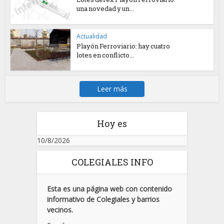
una novedad y un...
Actualidad
Playón Ferroviario: hay cuatro
lotes en conflicto...
Leer más
Hoy es
10/8/2026
COLEGIALES INFO
Esta es una página web con contenido
informativo de Colegiales y barrios
vecinos.