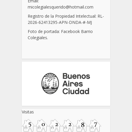
Email:
micolegialesquerido@hotmail.com
Registro de la Propiedad Intelectual: RL-
2026-62413295-APN-DNDA-
#
-MJ
Foto de portada: Facebook Barrio
Colegiales.
Visitas