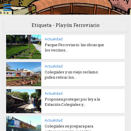
Etiqueta - Playón Ferroviario
Actualidad
Parque Ferroviario: las obras que
los vecinos...
Actualidad
Colegiales y un viejo reclamo:
piden retirar los...
Actualidad
Proponen proteger por ley a la
Estación Colegiales y...
Actualidad
Colegiales se prepara para