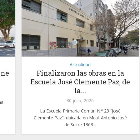
Actualidad
ene
Finalizaron las obras en la
Escuela José Clemente Paz, de
la...
30 julio, 2026
ma
La Escuela Primaria Común N.º 23 “José
Clemente Paz”, ubicada en Mcal. Antonio José
de Sucre 1363...