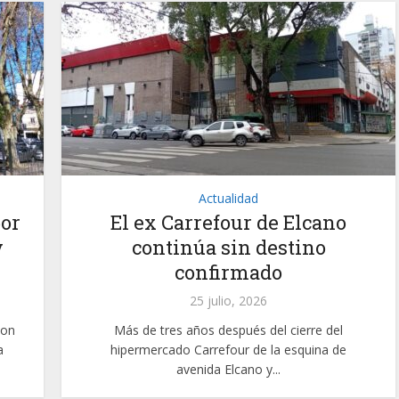
Actualidad
por
El ex Carrefour de Elcano
y
continúa sin destino
confirmado
25 julio, 2026
con
Más de tres años después del cierre del
a
hipermercado Carrefour de la esquina de
avenida Elcano y...