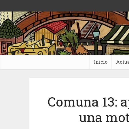
Inicio
Actua
Comuna 13: a
una mot