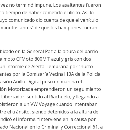
a vez no terminó impune. Los asaltantes fueron
 tiempo de haber cometido el ilícito. Así lo
 cuyo comunicado dio cuenta de que el vehículo
5 minutos antes” de que los hampones fueran
bicado en la General Paz a la altura del barrio
na moto CFMoto 800MT azul y gris con dos
 un informe de Alerta Temprana por “hurto
tes por la Comisaría Vecinal 13A de la Policía
visión Anillo Digital puso en marcha el
visión Motorizada emprendieron un seguimiento
Libertador, sentido al Riachuelo, y llegando a
istieron a un VW Voyage cuando intentaban
e el tránsito, siendo detenidos a la altura de
indicó el informe. “Interviene en la causa por
ado Nacional en lo Criminal y Correccional 61, a