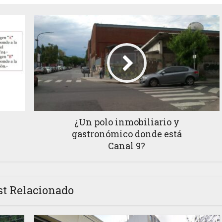
¿Un polo inmobiliario y
gastronómico donde está
Canal 9?
st Relacionado