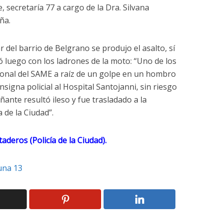
secretaría 77 a cargo de la Dra. Silvana
ña.
r del barrio de Belgrano se produjo el asalto, sí
ó luego con los ladrones de la moto: “Uno de los
sonal del SAME a raíz de un golpe en un hombro
nsigna policial al Hospital Santojanni, sin riesgo
ante resultó ileso y fue trasladado a la
a de la Ciudad”.
deros (Policía de la Ciudad).
na 13