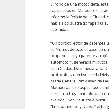
El robo de una motocicleta, est
capturados en Mataderos, al poco
informó la Policía de la Ciudad,
había sido sustraído “apenas 1
detenidos.
“Un pórtico lector de patentes u
de Núñez, detectó el paso de u
ocupantes, cuya patente arrojó
automotor”, generada minutos an
de la Ciudad. De inmediato, la Di
protocolo, y efectivos de la Di
desde General Paz y avenida Del 
Mataderos los sospechosos emb
darse a la fuga maniobrando entr
avenida Juan Bautista Alberdi”, 
“Encubrimiento y Daños” el Juzg