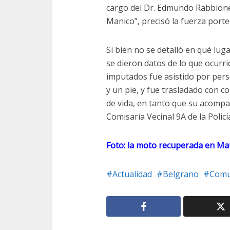
cargo del Dr. Edmundo Rabbione, 
Manico”, precisó la fuerza porte
Si bien no se detalló en qué luga
se dieron datos de lo que ocurri
imputados fue asistido por per
y un pie, y fue trasladado con co
de vida, en tanto que su acompañ
Comisaría Vecinal 9A de la Policí
Foto: la moto recuperada en Mata
Actualidad
Belgrano
Comu