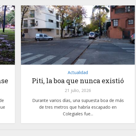
Actualidad
nse
Piti, la boa que nunca existió
21 julio, 2026
de
Durante varios días, una supuesta boa de más
que
de tres metros que habría escapado en
Colegiales fue...