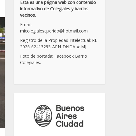
Esta es una página web con contenido
informativo de Colegiales y barrios
vecinos.
Email:
micolegialesquerido@hotmail.com
Registro de la Propiedad Intelectual: RL-
2026-62413295-APN-DNDA-
#
-MJ
Foto de portada: Facebook Barrio
Colegiales.