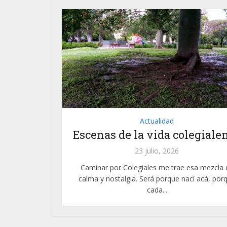
Actualidad
Escenas de la vida colegiale
23 julio, 2026
Caminar por Colegiales me trae esa mezcla 
calma y nostalgia. Será porque nací acá, por
cada...