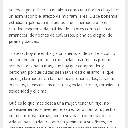
Soledad, yo te llevo en mi alma como una flor en el ojal de
un admirador o el afecto de mis familiares. Dulce bohemia
estudiantil jalonada de sueños que el tiempo trocó en
realidad esperanzada, nutrida de colores como el día al
amanecer, de noches de esfuerzos, plena de alegría, de
jarana y danzas.
Tristeza, hoy me embarga un sueño, el de ser feliz con lo
que poseo, de que poco me duelan las ofensas porque
son palabras nada más, que hay que comprender y
perdonar, porque quizás sean la verdad o el amor el que
las diga la impotencia la que hace pronunciarlas, la rabia,
los celos, la envidia, las desinteligencias, el odio, también la
solidaridad y el alma.
Qué es lo que más desea una mujer, tener un hijo, no
posesivamente, suavemente estrecharlo contra tu pecho
en un amoroso abrazo, oír su voz da calor humano a mi
vida sin paz, cuidarlo como un jardinero a sus flores, no