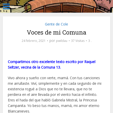
Gente de Cole
Voces de mi Comuna
por
24 febrero, 2021
pwildau
37 Visitas
3 .
Compartimos otro excelente texto escrito por Raquel
Seltzer, vecina de la Comuna 13.
Vivo ahora y sueño con verte, mamá. Con tus canciones
me arrullaste. Viví, simplemente y en cada segundo de mi
existencia rogué a Dios que no te llevara, que no te
perdiera en el aire llevada por el viento hacia el infinito.
Eres el hada del que habló Gabriela Mistral, la Princesa
Campanita. Yo beso tus manos, mamá, mi amor eterno
Blancanieves.