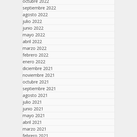
octubre 2022
septiembre 2022
agosto 2022
julio 2022
junio 2022
mayo 2022
abril 2022
marzo 2022
febrero 2022
enero 2022
diciembre 2021
noviembre 2021
octubre 2021
septiembre 2021
agosto 2021
julio 2021
junio 2021
mayo 2021
abril 2021
marzo 2021
febrero 2021