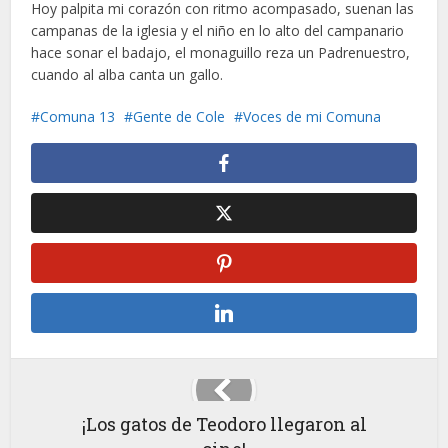
Hoy palpita mi corazón con ritmo acompasado, suenan las
campanas de la iglesia y el niño en lo alto del campanario
hace sonar el badajo, el monaguillo reza un Padrenuestro,
cuando al alba canta un gallo.
Comuna 13
Gente de Cole
Voces de mi Comuna
¡Los gatos de Teodoro llegaron al