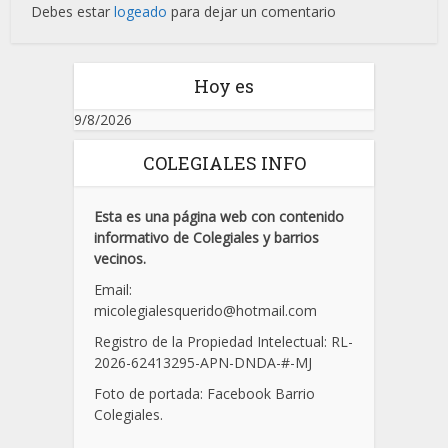
Debes estar
logeado
para dejar un comentario
Hoy es
9/8/2026
COLEGIALES INFO
Esta es una página web con contenido
informativo de Colegiales y barrios
vecinos.
Email:
micolegialesquerido@hotmail.com
Registro de la Propiedad Intelectual: RL-
2026-62413295-APN-DNDA-
#
-MJ
Foto de portada: Facebook Barrio
Colegiales.