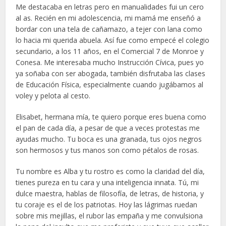
Me destacaba en letras pero en manualidades fui un cero
al as. Recién en mi adolescencia, mi mamá me enseñó a
bordar con una tela de cañamazo, a tejer con lana como
lo hacia mi querida abuela. Así fue como empecé el colegio
secundario, a los 11 años, en el Comercial 7 de Monroe y
Conesa. Me interesaba mucho Instrucción Cívica, pues yo
ya soñaba con ser abogada, también disfrutaba las clases
de Educación Física, especialmente cuando jugábamos al
voley y pelota al cesto.
Elisabet, hermana mía, te quiero porque eres buena como
el pan de cada día, a pesar de que a veces protestas me
ayudas mucho. Tu boca es una granada, tus ojos negros
son hermosos y tus manos son como pétalos de rosas.
Tu nombre es Alba y tu rostro es como la claridad del día,
tienes pureza en tu cara y una inteligencia innata. Tú, mi
dulce maestra, hablas de filosofía, de letras, de historia, y
tu coraje es el de los patriotas. Hoy las lágrimas ruedan
sobre mis mejillas, el rubor las empaña y me convulsiona