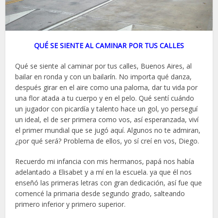
QUÉ SE SIENTE AL CAMINAR POR TUS CALLES
Qué se siente al caminar por tus calles, Buenos Aires, al
bailar en ronda y con un bailarín. No importa qué danza,
después girar en el aire como una paloma, dar tu vida por
una flor atada a tu cuerpo y en el pelo. Qué sentí cuándo
un jugador con picardía y talento hace un gol, yo perseguí
un ideal, el de ser primera como vos, así esperanzada, viví
el primer mundial que se jugó aquí. Algunos no te admiran,
¿por qué será? Problema de ellos, yo sí creí en vos, Diego.
Recuerdo mi infancia con mis hermanos, papá nos había
adelantado a Elisabet y a mí en la escuela. ya que él nos
enseñó las primeras letras con gran dedicación, así fue que
comencé la primaria desde segundo grado, salteando
primero inferior y primero superior.