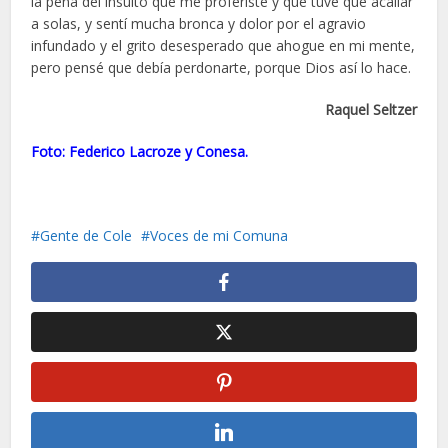
la pena del insulto que me proferiste y que tuve que acallar
a solas, y sentí mucha bronca y dolor por el agravio
infundado y el grito desesperado que ahogue en mi mente,
pero pensé que debía perdonarte, porque Dios así lo hace.
Raquel Seltzer
Foto: Federico Lacroze y Conesa.
Gente de Cole
Voces de mi Comuna