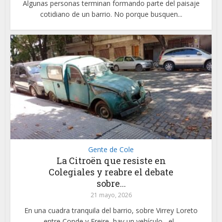
Algunas personas terminan formando parte del paisaje
cotidiano de un barrio. No porque busquen...
Gente de Cole
La Citroën que resiste en
Colegiales y reabre el debate
sobre...
21 mayo, 2026
En una cuadra tranquila del barrio, sobre Virrey Loreto
entre Conde y Freire, hay un vehículo –el...