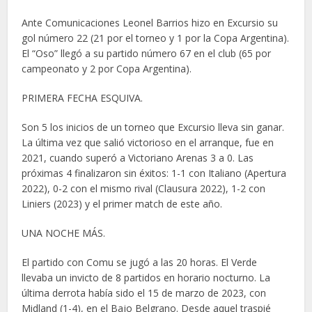
Ante Comunicaciones Leonel Barrios hizo en Excursio su
gol número 22 (21 por el torneo y 1 por la Copa Argentina).
El “Oso” llegó a su partido número 67 en el club (65 por
campeonato y 2 por Copa Argentina).
PRIMERA FECHA ESQUIVA.
Son 5 los inicios de un torneo que Excursio lleva sin ganar.
La última vez que salió victorioso en el arranque, fue en
2021, cuando superó a Victoriano Arenas 3 a 0. Las
próximas 4 finalizaron sin éxitos: 1-1 con Italiano (Apertura
2022), 0-2 con el mismo rival (Clausura 2022), 1-2 con
Liniers (2023) y el primer match de este año.
UNA NOCHE MÁS.
El partido con Comu se jugó a las 20 horas. El Verde
llevaba un invicto de 8 partidos en horario nocturno. La
última derrota había sido el 15 de marzo de 2023, con
Midland (1-4), en el Bajo Belgrano. Desde aquel traspié