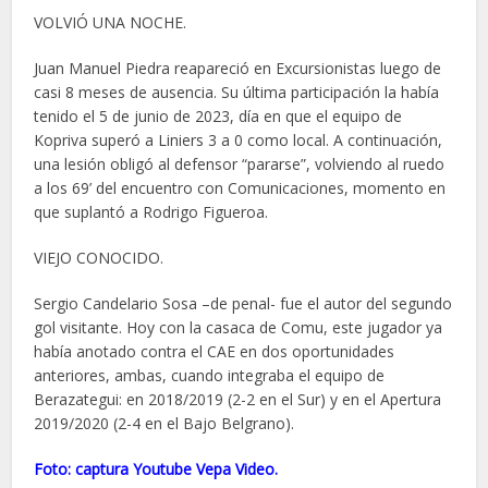
VOLVIÓ UNA NOCHE.
Juan Manuel Piedra reapareció en Excursionistas luego de
casi 8 meses de ausencia. Su última participación la había
tenido el 5 de junio de 2023, día en que el equipo de
Kopriva superó a Liniers 3 a 0 como local. A continuación,
una lesión obligó al defensor “pararse”, volviendo al ruedo
a los 69’ del encuentro con Comunicaciones, momento en
que suplantó a Rodrigo Figueroa.
VIEJO CONOCIDO.
Sergio Candelario Sosa –de penal- fue el autor del segundo
gol visitante. Hoy con la casaca de Comu, este jugador ya
había anotado contra el CAE en dos oportunidades
anteriores, ambas, cuando integraba el equipo de
Berazategui: en 2018/2019 (2-2 en el Sur) y en el Apertura
2019/2020 (2-4 en el Bajo Belgrano).
Foto: captura Youtube Vepa Video.