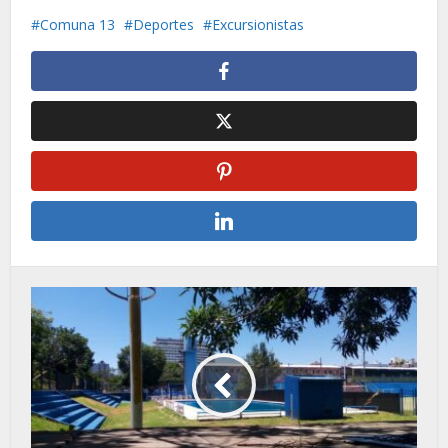
Comuna 13
Deportes
Excursionistas