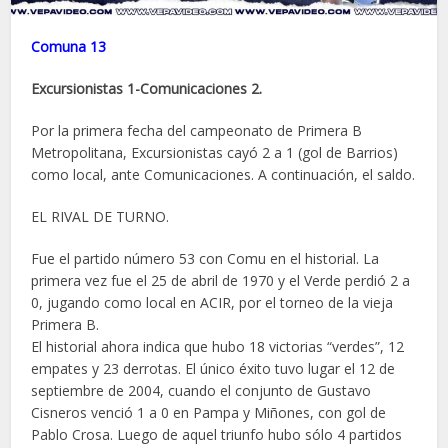
Comuna 13
Excursionistas 1-Comunicaciones 2.
Por la primera fecha del campeonato de Primera B
Metropolitana, Excursionistas cayó 2 a 1 (gol de Barrios)
como local, ante Comunicaciones. A continuación, el saldo.
EL RIVAL DE TURNO.
Fue el partido número 53 con Comu en el historial. La
primera vez fue el 25 de abril de 1970 y el Verde perdió 2 a
0, jugando como local en ACIR, por el torneo de la vieja
Primera B.
El historial ahora indica que hubo 18 victorias “verdes”, 12
empates y 23 derrotas. El único éxito tuvo lugar el 12 de
septiembre de 2004, cuando el conjunto de Gustavo
Cisneros venció 1 a 0 en Pampa y Miñones, con gol de
Pablo Crosa. Luego de aquel triunfo hubo sólo 4 partidos