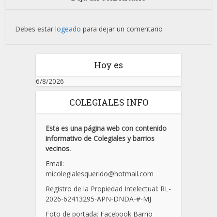
Debes estar
logeado
para dejar un comentario
Hoy es
6/8/2026
COLEGIALES INFO
Esta es una página web con contenido
informativo de Colegiales y barrios
vecinos.
Email:
micolegialesquerido@hotmail.com
Registro de la Propiedad Intelectual: RL-
2026-62413295-APN-DNDA-
#
-MJ
Foto de portada: Facebook Barrio