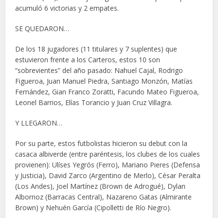
acumuló 6 victorias y 2 empates.
SE QUEDARON…
De los 18 jugadores (11 titulares y 7 suplentes) que
estuvieron frente a los Carteros, estos 10 son
“sobrevientes” del año pasado: Nahuel Cajal, Rodrigo
Figueroa, Juan Manuel Piedra, Santiago Monzón, Matías
Fernández, Gian Franco Zoratti, Facundo Mateo Figueroa,
Leonel Barrios, Elías Torancio y Juan Cruz Villagra.
Y LLEGARON…
Por su parte, estos futbolistas hicieron su debut con la
casaca albiverde (entre paréntesis, los clubes de los cuales
provienen): Ulíses Yegrós (Ferro), Mariano Pieres (Defensa
y Justicia), David Zarco (Argentino de Merlo), César Peralta
(Los Andes), Joel Martínez (Brown de Adrogué), Dylan
Albornoz (Barracas Central), Nazareno Gatas (Almirante
Brown) y Nehuén García (Cipolletti de Río Negro).