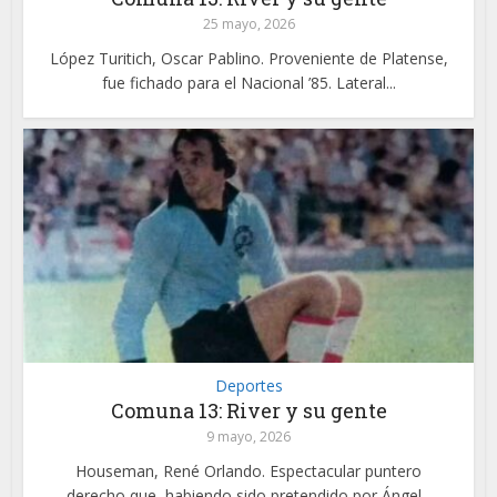
25 mayo, 2026
López Turitich, Oscar Pablino. Proveniente de Platense,
fue fichado para el Nacional ’85. Lateral...
Deportes
Comuna 13: River y su gente
9 mayo, 2026
Houseman, René Orlando. Espectacular puntero
derecho que, habiendo sido pretendido por Ángel...