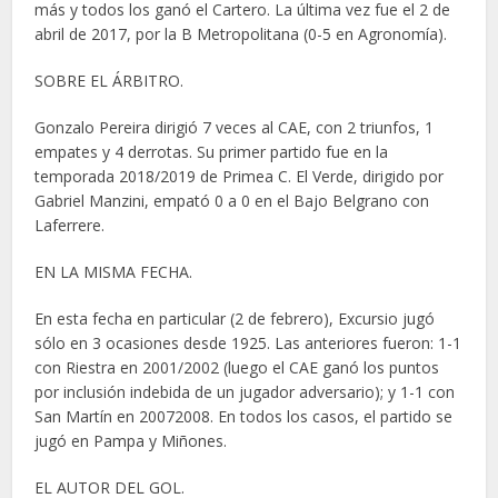
más y todos los ganó el Cartero. La última vez fue el 2 de
abril de 2017, por la B Metropolitana (0-5 en Agronomía).
SOBRE EL ÁRBITRO.
Gonzalo Pereira dirigió 7 veces al CAE, con 2 triunfos, 1
empates y 4 derrotas. Su primer partido fue en la
temporada 2018/2019 de Primea C. El Verde, dirigido por
Gabriel Manzini, empató 0 a 0 en el Bajo Belgrano con
Laferrere.
EN LA MISMA FECHA.
En esta fecha en particular (2 de febrero), Excursio jugó
sólo en 3 ocasiones desde 1925. Las anteriores fueron: 1-1
con Riestra en 2001/2002 (luego el CAE ganó los puntos
por inclusión indebida de un jugador adversario); y 1-1 con
San Martín en 20072008. En todos los casos, el partido se
jugó en Pampa y Miñones.
EL AUTOR DEL GOL.