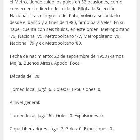
el Metro, donde cuidó los palos en 32 ocasiones, como
consecuencia directa de la ida de Fillol a la Selección
Nacional. Tras el regreso del Pato, volvió a secundarlo
desde el banco y a fines de 1980, firmó para Vélez. En su
haber cuenta con seis títulos, en este orden: Metropolitano
‘75, Nacional ‘75, Metropolitano ‘77, Metropolitano ‘79,
Nacional ‘79 y ex Metropolitano ‘80.
Fecha de nacimiento: 22 de septiembre de 1953 (Ramos
Mejía, Buenos Aires). Apodo: Foca.
Década del ’80:
Torneo local. Jugó: 6. Goles: 0. Expulsiones: 0.
A nivel general:
Torneo local. Jugó: 65. Goles: 0. Expulsiones: 0.
Copa Libertadores. Jugó: 7. Goles: 0. Expulsiones: 0.