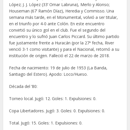
López; J. J. López (33’ Omar Labruna), Merlo y Alonso;
Houseman (67’ Ramón Díaz), Heredia y Commisso. Una
semana más tarde, en el Monumental, volvió a ser titular,
en el triunfo por 4-0 ante Colón. En este encuentro
convirtió su único gol en el club. Fue el segundo del
encuentro y lo sufrió Juan Carlos Piccard. Su último partido
fue justamente frente a Huracán (por la 27ª fecha, River
venció 3-1 como visitante) y para el Nacional, retornó a su
institución de origen. Falleció el 22 de marzo de 2018.
Fecha de nacimiento: 19 de julio de 1953 (La Banda,
Santiago del Estero). Apodo: Loco/Hueso.
Década del ’80:
Torneo local. Jugó: 12. Goles: 1. Expulsiones: 0.
Copa Libertadores. Jugó: 3. Goles: 0. Expulsiones: 0.
Total. Jugó: 15. Goles: 1. Expulsiones: 0.