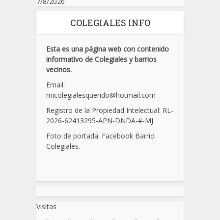
7/8/2026
COLEGIALES INFO
Esta es una página web con contenido
informativo de Colegiales y barrios
vecinos.
Email:
micolegialesquerido@hotmail.com
Registro de la Propiedad Intelectual: RL-
2026-62413295-APN-DNDA-
#
-MJ
Foto de portada: Facebook Barrio
Colegiales.
Visitas