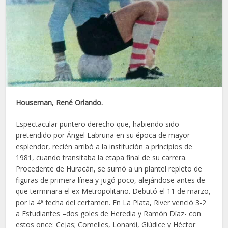
Houseman, René Orlando.
Espectacular puntero derecho que, habiendo sido
pretendido por Ángel Labruna en su época de mayor
esplendor, recién arribó a la institución a principios de
1981, cuando transitaba la etapa final de su carrera.
Procedente de Huracán, se sumó a un plantel repleto de
figuras de primera línea y jugó poco, alejándose antes de
que terminara el ex Metropolitano. Debutó el 11 de marzo,
por la 4ª fecha del certamen. En La Plata, River venció 3-2
a Estudiantes –dos goles de Heredia y Ramón Díaz- con
estos once: Cejas; Comelles, Lonardi, Giúdice y Héctor