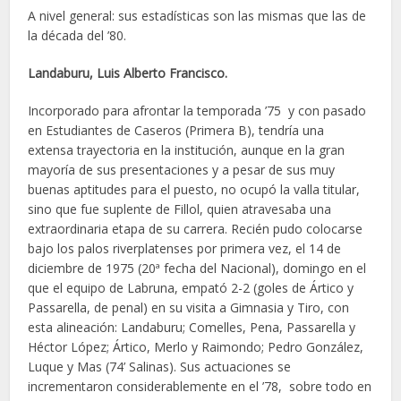
A nivel general: sus estadísticas son las mismas que las de
la década del ’80.
Landaburu, Luis Alberto Francisco.
Incorporado para afrontar la temporada ’75 y con pasado
en Estudiantes de Caseros (Primera B), tendría una
extensa trayectoria en la institución, aunque en la gran
mayoría de sus presentaciones y a pesar de sus muy
buenas aptitudes para el puesto, no ocupó la valla titular,
sino que fue suplente de Fillol, quien atravesaba una
extraordinaria etapa de su carrera. Recién pudo colocarse
bajo los palos riverplatenses por primera vez, el 14 de
diciembre de 1975 (20ª fecha del Nacional), domingo en el
que el equipo de Labruna, empató 2-2 (goles de Ártico y
Passarella, de penal) en su visita a Gimnasia y Tiro, con
esta alineación: Landaburu; Comelles, Pena, Passarella y
Héctor López; Ártico, Merlo y Raimondo; Pedro González,
Luque y Mas (74’ Salinas). Sus actuaciones se
incrementaron considerablemente en el ’78, sobre todo en