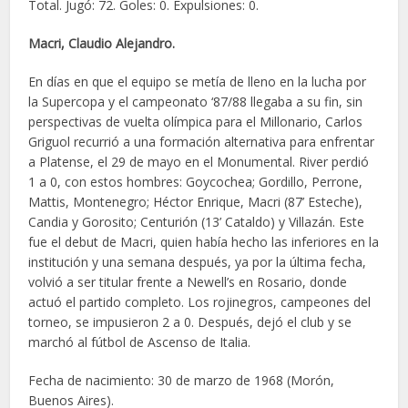
Total. Jugó: 72. Goles: 0. Expulsiones: 0.
Macri, Claudio Alejandro.
En días en que el equipo se metía de lleno en la lucha por
la Supercopa y el campeonato ‘87/88 llegaba a su fin, sin
perspectivas de vuelta olímpica para el Millonario, Carlos
Griguol recurrió a una formación alternativa para enfrentar
a Platense, el 29 de mayo en el Monumental. River perdió
1 a 0, con estos hombres: Goycochea; Gordillo, Perrone,
Mattis, Montenegro; Héctor Enrique, Macri (87’ Esteche),
Candia y Gorosito; Centurión (13’ Cataldo) y Villazán. Este
fue el debut de Macri, quien había hecho las inferiores en la
institución y una semana después, ya por la última fecha,
volvió a ser titular frente a Newell’s en Rosario, donde
actuó el partido completo. Los rojinegros, campeones del
torneo, se impusieron 2 a 0. Después, dejó el club y se
marchó al fútbol de Ascenso de Italia.
Fecha de nacimiento: 30 de marzo de 1968 (Morón,
Buenos Aires).