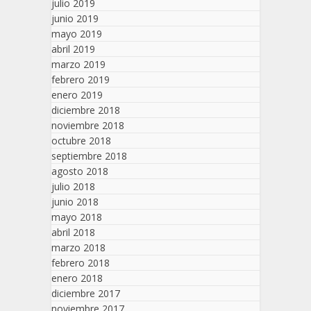
julio 2019
junio 2019
mayo 2019
abril 2019
marzo 2019
febrero 2019
enero 2019
diciembre 2018
noviembre 2018
octubre 2018
septiembre 2018
agosto 2018
julio 2018
junio 2018
mayo 2018
abril 2018
marzo 2018
febrero 2018
enero 2018
diciembre 2017
noviembre 2017