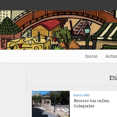
Inicio
Actua
Et
Barrio Mío
Recorro tus calles,
Colegiales