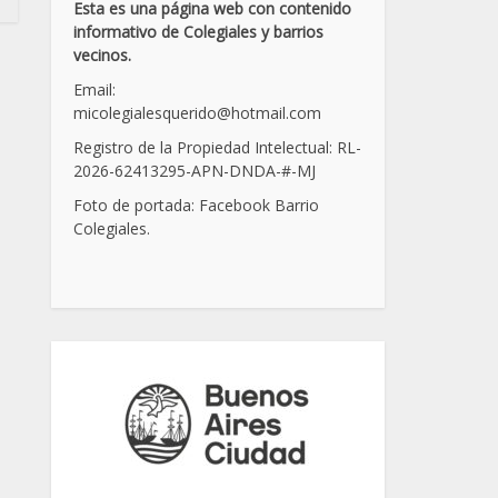
Esta es una página web con contenido
informativo de Colegiales y barrios
vecinos.
Email:
micolegialesquerido@hotmail.com
Registro de la Propiedad Intelectual: RL-
2026-62413295-APN-DNDA-
#
-MJ
Foto de portada: Facebook Barrio
Colegiales.