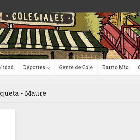
lidad
Deportes
Gente de Cole
Barrio Mío
iqueta - Maure