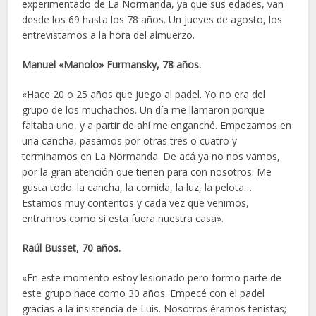
experimentado de La Normanda, ya que sus edades, van
desde los 69 hasta los 78 años. Un jueves de agosto, los
entrevistamos a la hora del almuerzo.
Manuel «Manolo» Furmansky, 78 años.
«Hace 20 o 25 años que juego al padel. Yo no era del
grupo de los muchachos. Un día me llamaron porque
faltaba uno, y a partir de ahí me enganché. Empezamos en
una cancha, pasamos por otras tres o cuatro y
terminamos en La Normanda. De acá ya no nos vamos,
por la gran atención que tienen para con nosotros. Me
gusta todo: la cancha, la comida, la luz, la pelota…
Estamos muy contentos y cada vez que venimos,
entramos como si esta fuera nuestra casa».
Raúl Busset, 70 años.
«En este momento estoy lesionado pero formo parte de
este grupo hace como 30 años. Empecé con el padel
gracias a la insistencia de Luis. Nosotros éramos tenistas;