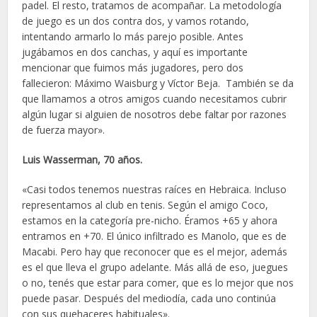
padel. El resto, tratamos de acompañar. La metodología
de juego es un dos contra dos, y vamos rotando,
intentando armarlo lo más parejo posible. Antes
jugábamos en dos canchas, y aquí es importante
mencionar que fuimos más jugadores, pero dos
fallecieron: Máximo Waisburg y Víctor Beja. También se da
que llamamos a otros amigos cuando necesitamos cubrir
algún lugar si alguien de nosotros debe faltar por razones
de fuerza mayor».
Luis Wasserman, 70 años.
«Casi todos tenemos nuestras raíces en Hebraica. Incluso
representamos al club en tenis. Según el amigo Coco,
estamos en la categoría pre-nicho. Éramos +65 y ahora
entramos en +70. El único infiltrado es Manolo, que es de
Macabi. Pero hay que reconocer que es el mejor, además
es el que lleva el grupo adelante. Más allá de eso, juegues
o no, tenés que estar para comer, que es lo mejor que nos
puede pasar. Después del mediodía, cada uno continúa
con sus quehaceres habituales».