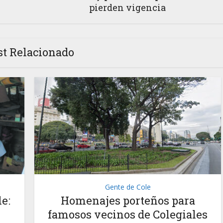
pierden vigencia
st Relacionado
Gente de Cole
e:
Homenajes porteños para
famosos vecinos de Colegiales