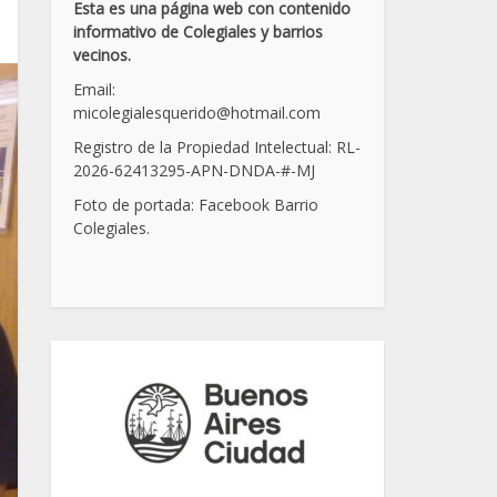
Esta es una página web con contenido
informativo de Colegiales y barrios
vecinos.
Email:
micolegialesquerido@hotmail.com
Registro de la Propiedad Intelectual: RL-
2026-62413295-APN-DNDA-
#
-MJ
Foto de portada: Facebook Barrio
Colegiales.