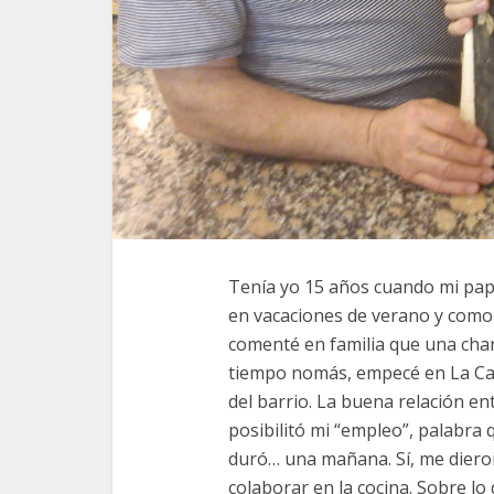
Tenía yo 15 años cuando mi pap
en vacaciones de verano y como
comenté en familia que una chan
tiempo nomás, empecé en La Cast
del barrio. La buena relación en
posibilitó mi “empleo”, palabra
duró… una mañana. Sí, me diero
colaborar en la cocina. Sobre l