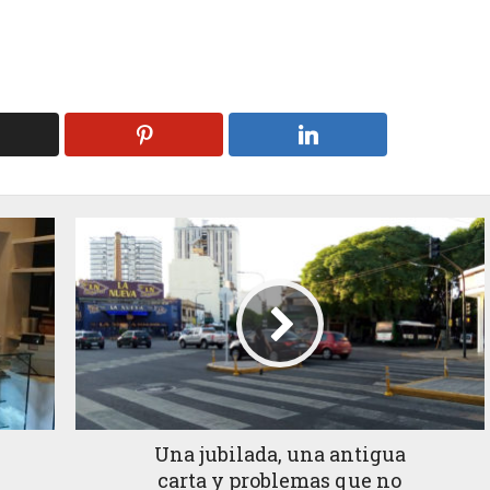
Una jubilada, una antigua
carta y problemas que no