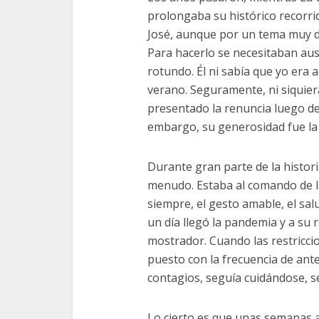
prolongaba su histórico recorrido
José, aunque por un tema muy dif
Para hacerlo se necesitaban aus
rotundo. Él ni sabía que yo era 
verano. Seguramente, ni siquier
presentado la renuncia luego de
embargo, su generosidad fue la 
Durante gran parte de la histori
menudo. Estaba al comando de l
siempre, el gesto amable, el sal
un día llegó la pandemia y a su r
mostrador. Cuando las restricci
puesto con la frecuencia de antes
contagios, seguía cuidándose, s
Lo cierto es que unas semanas at