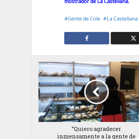
mostrador de La Castellana.
Gente de Cole
La Castellana
“Quiero agradecer
inmensamente a la gente de