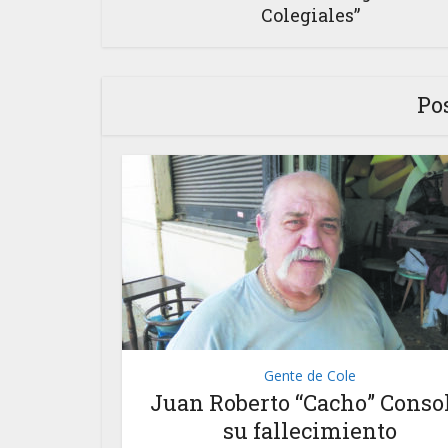
Colegiales”
Po
Gente de Cole
Juan Roberto “Cacho” Consol
su fallecimiento