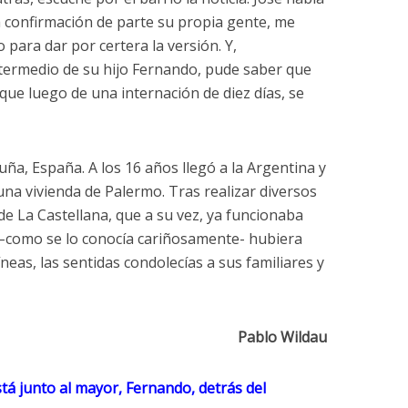
a confirmación de parte su propia gente, me
ara dar por certera la versión. Y,
intermedio de su hijo Fernando, pude saber que
que luego de una internación de diez días, se
ña, España. A los 16 años llegó a la Argentina y
 una vivienda de Palermo. Tras realizar diversos
de La Castellana, que a su vez, ya funcionaba
 –como se lo conocía cariñosamente- hubiera
neas, las sentidas condolecías a sus familiares y
Pablo Wildau
stá junto al mayor, Fernando, detrás del