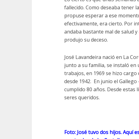
fallecido. Como deseaba tener l
propuse esperar a ese momento p
efectivamente, era cierto. Por 
andaba bastante mal de salud y 
produjo su deceso.
José Lavandeira nació en La Coru
junto a su familia, se instaló en
trabajos, en 1969 se hizo cargo 
desde 1942. En junio el Gallego
cumplido 80 años. Desde estas lí
seres queridos.
Foto: José tuvo dos hijos. Aquí e