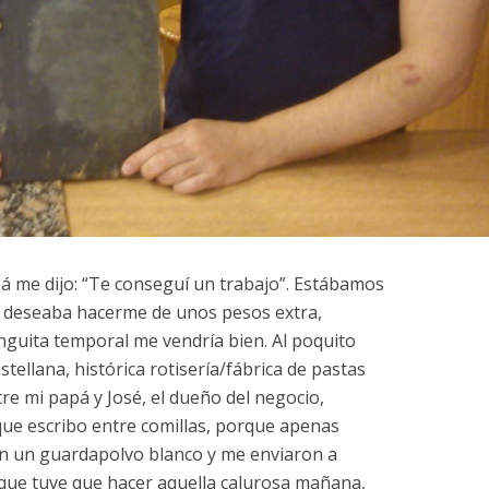
á me dijo: “Te conseguí un trabajo”. Estábamos
 deseaba hacerme de unos pesos extra,
guita temporal me vendría bien. Al poquito
ellana, histórica rotisería/fábrica de pastas
tre mi papá y José, el dueño del negocio,
 que escribo entre comillas, porque apenas
n un guardapolvo blanco y me enviaron a
o que tuve que hacer aquella calurosa mañana,