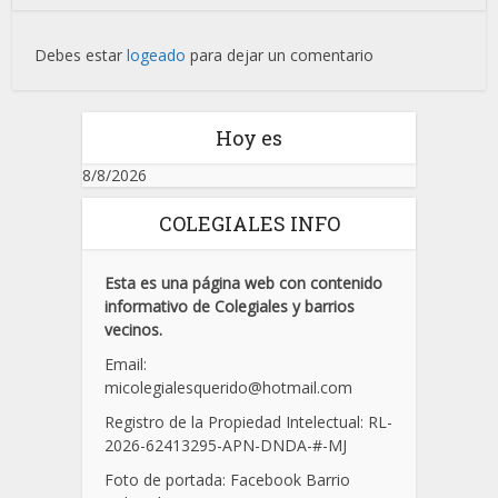
Debes estar
logeado
para dejar un comentario
Hoy es
8/8/2026
COLEGIALES INFO
Esta es una página web con contenido
informativo de Colegiales y barrios
vecinos.
Email:
micolegialesquerido@hotmail.com
Registro de la Propiedad Intelectual: RL-
2026-62413295-APN-DNDA-
#
-MJ
Foto de portada: Facebook Barrio