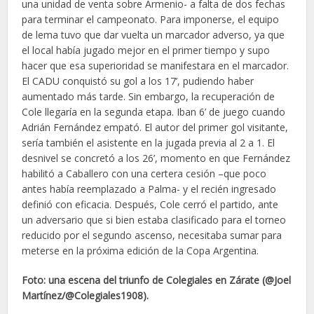
una unidad de venta sobre Armenio- a falta de dos fechas
para terminar el campeonato. Para imponerse, el equipo
de lema tuvo que dar vuelta un marcador adverso, ya que
el local había jugado mejor en el primer tiempo y supo
hacer que esa superioridad se manifestara en el marcador.
El CADU conquistó su gol a los 17’, pudiendo haber
aumentado más tarde. Sin embargo, la recuperación de
Cole llegaría en la segunda etapa. Iban 6’ de juego cuando
Adrián Fernández empató. El autor del primer gol visitante,
sería también el asistente en la jugada previa al 2 a 1. El
desnivel se concretó a los 26’, momento en que Fernández
habilitó a Caballero con una certera cesión –que poco
antes había reemplazado a Palma- y el recién ingresado
definió con eficacia. Después, Cole cerró el partido, ante
un adversario que si bien estaba clasificado para el torneo
reducido por el segundo ascenso, necesitaba sumar para
meterse en la próxima edición de la Copa Argentina.
Foto: una escena del triunfo de Colegiales en Zárate (@Joel
Martínez/@Colegiales1908).