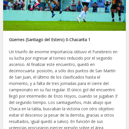
Güemes (Santiago del Estero) 0-Chacarita 1
Un triunfo de enorme importancia obtuvo el Funebrero en
su lucha por ingresar al torneo reducido por el segundo
ascenso. Al finalizar este encuentro, quedó en
decimocuarta posición, a sólo dos puntos de San Martín
de San Juan, el último de los clasificados hasta el
momento, y a falta de tres jornadas para el cierre del
campeonato en su faz regular. El único gol del encuentro
llegó por intermedio de Enzo Hoyos, cuando se jugaban 3’
del segundo tiempo. Los santiagueños, más abajo que
Chaca en la tabla, buscaban la victoria con otro objetivo:
evitar el descenso (a pesar de la derrota, gracias a otros
resultados, igual quedó a salvo). En función de sus
urgencias procuraron ejercer presión sobre el área