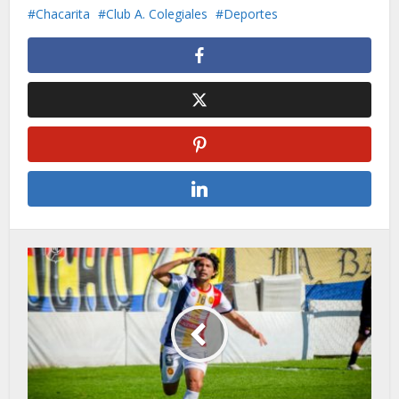
Chacarita
Club A. Colegiales
Deportes