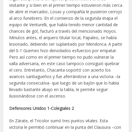
visitante y si bien en el primer tiempo estuvieron más cerca
de abrir el marcador, Losas y compañía le pusieron cerrojo
al arco funebrero. En el comienzo de la segunda etapa el
equipo de Venturelli, que había tenido menor cantidad de
chances de gol, facturó a través del mencionado Hoyos.
Minutos antes, el arquero titular local, Papaleo, se había
lesionado, debiendo ser suplantado por Mendonca. A partir
del 0-1 Güemes hizo denodados esfuerzos por empatar.
Pero así como en el primer tiempo no pudo vulnerar la
valla adversaria, en este caso tampoco consiguió quebrar
el cero. Entretanto, Chacarita soportó con acierto los
avances santiagueños y fue aferrándose a una victoria –la
segunda consecutiva- que luego de un bajón que lo había
llevado bastante abajo en la tabla, le permite seguir
ilusionándose con el ascenso.
Defensores Unidos 1-Colegiales 2
En Zárate, el Tricolor sumó tres puntos vitales. Esta
victoria le permitió continuar en la punta del Clausura –con