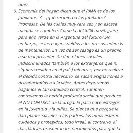
qué?
Economía del hogar: dicen que el PAMI es de los
jubilados. Y… ¿qué recibieron los jubilados?
Promesas. De las cuales muy rara vez y en escasa
medida se cumplen. Como la del 82% móvil, ¿será
para año verde en la Argentina del futuro? Sin
embargo, se les pagan sueldos a los presos, además
de mantenerlos. En vez de ser castigo es un premio
a su mal proceder. Se dan planes sociales
indiscriminados (también a los extranjeros que ni
siquiera residen en el país) mientras, por no realizar
el debido control necesario, se sacan asignaciones a
discapacitados o a la vejez. Antes depuremos,
hagamos el tan batallado control. También
controlemos la herida profunda social que produce
el NO CONTROL de la droga. El paco hace estragos
en la juventud y la niñez. Se piensa que porque le
dan planes sociales a los padres, los niños estarán
cuidados y protegidos, todo irreal, al contrario, al
dar dádivas prosperan los nacimientos para que la