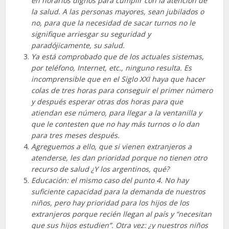
en horarios dignos para cumplir con la atención de
la salud. A las personas mayores, sean jubilados o
no, para que la necesidad de sacar turnos no le
signifique arriesgar su seguridad y
paradójicamente, su salud.
Ya está comprobado que de los actuales sistemas,
por teléfono, Internet, etc., ninguno resulta. Es
incomprensible que en el Siglo XXI haya que hacer
colas de tres horas para conseguir el primer número
y después esperar otras dos horas para que
atiendan ese número, para llegar a la ventanilla y
que le contesten que no hay más turnos o lo dan
para tres meses después.
Agreguemos a ello, que si vienen extranjeros a
atenderse, les dan prioridad porque no tienen otro
recurso de salud ¿Y los argentinos, qué?
Educación: el mismo caso del punto 4. No hay
suficiente capacidad para la demanda de nuestros
niños, pero hay prioridad para los hijos de los
extranjeros porque recién llegan al país y “necesitan
que sus hijos estudien”. Otra vez: ¿y nuestros niños