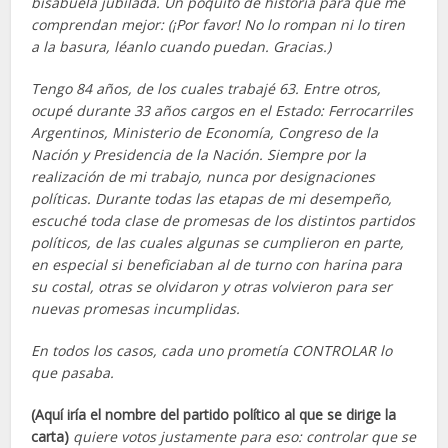
bisabuela jubilada. Un poquito de historia para que me
comprendan mejor: (¡Por favor! No lo rompan ni lo tiren
a la basura, léanlo cuando puedan. Gracias.)
Tengo 84 años, de los cuales trabajé 63. Entre otros,
ocupé durante 33 años cargos en el Estado: Ferrocarriles
Argentinos, Ministerio de Economía, Congreso de la
Nación y Presidencia de la Nación. Siempre por la
realización de mi trabajo, nunca por designaciones
políticas. Durante todas las etapas de mi desempeño,
escuché toda clase de promesas de los distintos partidos
políticos, de las cuales algunas se cumplieron en parte,
en especial si beneficiaban al de turno con harina para
su costal, otras se olvidaron y otras volvieron para ser
nuevas promesas incumplidas.
En todos los casos, cada uno prometía CONTROLAR lo
que pasaba.
(Aquí iría el nombre del partido político al que se dirige la
carta)
quiere votos justamente para eso: controlar que se