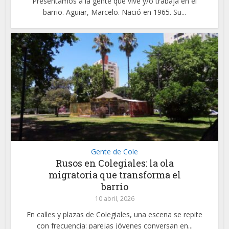
Presentamos a la gente que vive y/o trabaja en el
barrio. Aguiar, Marcelo. Nació en 1965. Su...
Gente de Cole
Rusos en Colegiales: la ola
migratoria que transforma el
barrio
10 abril, 2026
En calles y plazas de Colegiales, una escena se repite
con frecuencia: parejas jóvenes conversan en...