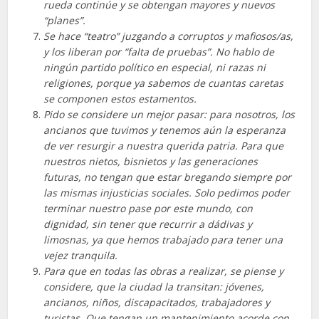
rueda continúe y se obtengan mayores y nuevos
“planes”.
Se hace “teatro” juzgando a corruptos y mafiosos/as,
y los liberan por “falta de pruebas”. No hablo de
ningún partido político en especial, ni razas ni
religiones, porque ya sabemos de cuantas caretas
se componen estos estamentos.
Pido se considere un mejor pasar: para nosotros, los
ancianos que tuvimos y tenemos aún la esperanza
de ver resurgir a nuestra querida patria. Para que
nuestros nietos, bisnietos y las generaciones
futuras, no tengan que estar bregando siempre por
las mismas injusticias sociales. Solo pedimos poder
terminar nuestro pase por este mundo, con
dignidad, sin tener que recurrir a dádivas y
limosnas, ya que hemos trabajado para tener una
vejez tranquila.
Para que en todas las obras a realizar, se piense y
considere, que la ciudad la transitan: jóvenes,
ancianos, niños, discapacitados, trabajadores y
turistas. Que tengan un mantenimiento acorde con