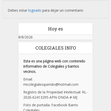
Debes estar
logeado
para dejar un comentario
Hoy es
8/8/2026
COLEGIALES INFO
Esta es una página web con contenido
informativo de Colegiales y barrios
vecinos.
Email:
micolegialesquerido@hotmail.com
Registro de la Propiedad Intelectual: RL-
2026-62413295-APN-DNDA-
#
-MJ
Foto de portada: Facebook Barrio
Colegiales.