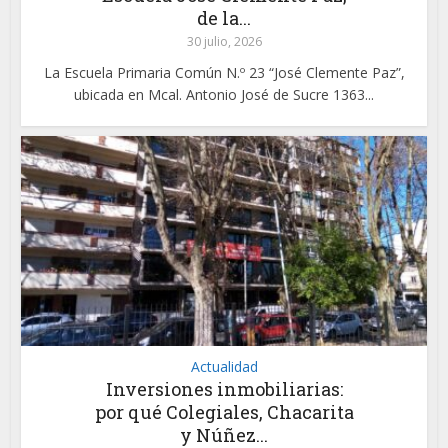
de la...
30 julio, 2026
La Escuela Primaria Común N.º 23 “José Clemente Paz”,
ubicada en Mcal. Antonio José de Sucre 1363...
Actualidad
Inversiones inmobiliarias:
por qué Colegiales, Chacarita
y Núñez...