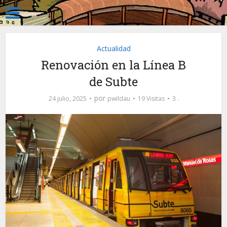
Actualidad
Renovación en la Línea B
de Subte
por
24 julio, 2025
pwildau
19 Visitas
3 .