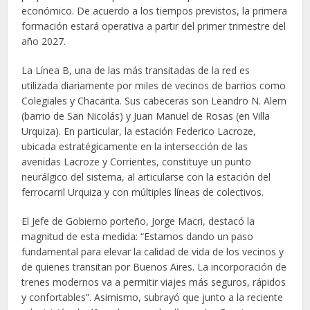
económico. De acuerdo a los tiempos previstos, la primera
formación estará operativa a partir del primer trimestre del
año 2027.
La Línea B, una de las más transitadas de la red es
utilizada diariamente por miles de vecinos de barrios como
Colegiales y Chacarita. Sus cabeceras son Leandro N. Alem
(barrio de San Nicolás) y Juan Manuel de Rosas (en Villa
Urquiza). En particular, la estación Federico Lacroze,
ubicada estratégicamente en la intersección de las
avenidas Lacroze y Corrientes, constituye un punto
neurálgico del sistema, al articularse con la estación del
ferrocarril Urquiza y con múltiples líneas de colectivos.
El Jefe de Gobierno porteño, Jorge Macri, destacó la
magnitud de esta medida: “Estamos dando un paso
fundamental para elevar la calidad de vida de los vecinos y
de quienes transitan por Buenos Aires. La incorporación de
trenes modernos va a permitir viajes más seguros, rápidos
y confortables”. Asimismo, subrayó que junto a la reciente