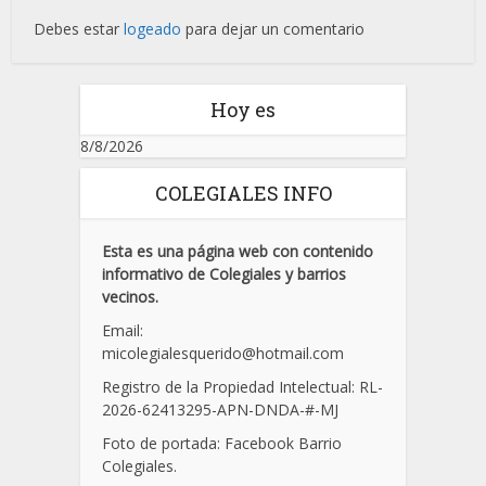
Debes estar
logeado
para dejar un comentario
Hoy es
8/8/2026
COLEGIALES INFO
Esta es una página web con contenido
informativo de Colegiales y barrios
vecinos.
Email:
micolegialesquerido@hotmail.com
Registro de la Propiedad Intelectual: RL-
2026-62413295-APN-DNDA-
#
-MJ
Foto de portada: Facebook Barrio
Colegiales.