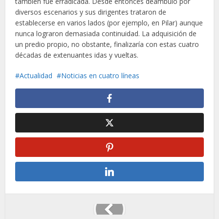
también fue erradicada. Desde entonces deambuló por
diversos escenarios y sus dirigentes trataron de
establecerse en varios lados (por ejemplo, en Pilar) aunque
nunca lograron demasiada continuidad. La adquisición de
un predio propio, no obstante, finalizaría con estas cuatro
décadas de extenuantes idas y vueltas.
Actualidad
Noticias en cuatro líneas