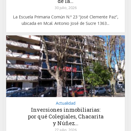
de la...
30 julio, 2026
La Escuela Primaria Común N.º 23 “José Clemente Paz”,
ubicada en Mcal. Antonio José de Sucre 1363...
Actualidad
Inversiones inmobiliarias:
por qué Colegiales, Chacarita
y Núñez...
27 julio, 2026