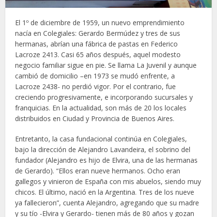
El 1º de diciembre de 1959, un nuevo emprendimiento
nacía en Colegiales: Gerardo Bermúdez y tres de sus
hermanas, abrían una fábrica de pastas en Federico
Lacroze 2413. Casi 65 años después, aquel modesto
negocio familiar sigue en pie. Se llama La Juvenil y aunque
cambió de domicilio –en 1973 se mudó enfrente, a
Lacroze 2438- no perdió vigor. Por el contrario, fue
creciendo progresivamente, e incorporando sucursales y
franquicias. En la actualidad, son más de 20 los locales
distribuidos en Ciudad y Provincia de Buenos Aires.
Entretanto, la casa fundacional continúa en Colegiales,
bajo la dirección de Alejandro Lavandeira, el sobrino del
fundador (Alejandro es hijo de Elvira, una de las hermanas
de Gerardo). “Ellos eran nueve hermanos. Ocho eran
gallegos y vinieron de España con mis abuelos, siendo muy
chicos. El último, nació en la Argentina. Tres de los nueve
ya fallecieron”, cuenta Alejandro, agregando que su madre
y su tío -Elvira y Gerardo- tienen más de 80 años y gozan