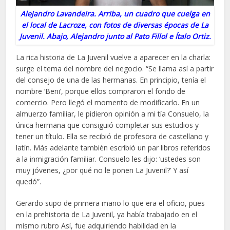
Alejandro Lavandeira. Arriba, un cuadro que cuelga en
el local de Lacroze, con fotos de diversas épocas de La
Juvenil. Abajo, Alejandro junto al Pato Fillol e Ítalo Ortiz.
La rica historia de La Juvenil vuelve a aparecer en la charla:
surge el tema del nombre del negocio. “Se llama así a partir
del consejo de una de las hermanas. En principio, tenía el
nombre ‘Beni’, porque ellos compraron el fondo de
comercio. Pero llegó el momento de modificarlo. En un
almuerzo familiar, le pidieron opinión a mi tía Consuelo, la
única hermana que consiguió completar sus estudios y
tener un título. Ella se recibió de profesora de castellano y
latín. Más adelante también escribió un par libros referidos
a la inmigración familiar. Consuelo les dijo: ‘ustedes son
muy jóvenes, ¿por qué no le ponen La Juvenil?’ Y así
quedó”.
Gerardo supo de primera mano lo que era el oficio, pues
en la prehistoria de La Juvenil, ya había trabajado en el
mismo rubro Así, fue adquiriendo habilidad en la