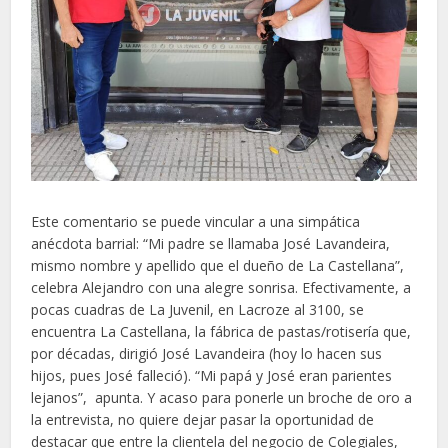
Este comentario se puede vincular a una simpática
anécdota barrial: “Mi padre se llamaba José Lavandeira,
mismo nombre y apellido que el dueño de La Castellana”,
celebra Alejandro con una alegre sonrisa. Efectivamente, a
pocas cuadras de La Juvenil, en Lacroze al 3100, se
encuentra La Castellana, la fábrica de pastas/rotisería que,
por décadas, dirigió José Lavandeira (hoy lo hacen sus
hijos, pues José falleció). “Mi papá y José eran parientes
lejanos”, apunta. Y acaso para ponerle un broche de oro a
la entrevista, no quiere dejar pasar la oportunidad de
destacar que entre la clientela del negocio de Colegiales,