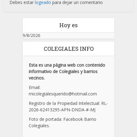
Debes estar
logeado
para dejar un comentario
Hoy es
9/8/2026
COLEGIALES INFO
Esta es una página web con contenido
informativo de Colegiales y barrios
vecinos.
Email:
micolegialesquerido@hotmail.com
Registro de la Propiedad Intelectual: RL-
2026-62413295-APN-DNDA-
#
-MJ
Foto de portada: Facebook Barrio
Colegiales.