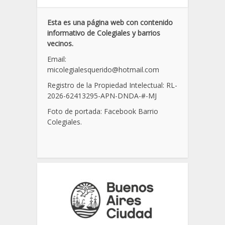
Esta es una página web con contenido
informativo de Colegiales y barrios
vecinos.
Email:
micolegialesquerido@hotmail.com
Registro de la Propiedad Intelectual: RL-
2026-62413295-APN-DNDA-
#
-MJ
Foto de portada: Facebook Barrio
Colegiales.