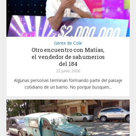
Gente de Cole
Otro encuentro con Matías,
el vendedor de sahumerios
del 184
22 junio, 2026
Algunas personas terminan formando parte del paisaje
cotidiano de un barrio. No porque busquen...