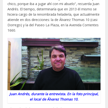
chico, porque iba a jugar ahí con mi abuelo”, recuerda Juan
Andrés. El tiempo, determinaría que en 2013 él mismo se
hiciera cargo de la renombrada heladería, que actualmente
atiende en dos direcciones: la de Álvarez Thomas 10 (casi
Dorrego) y la del Paseo La Plaza, en la Avenida Corrientes
1660.
Juan Andrés, durante la entrevista. En la foto principal,
el local de Álvarez Thomas 10.