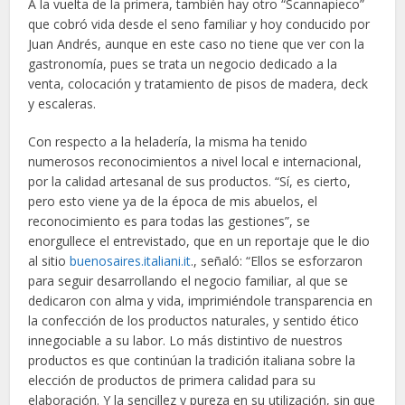
A la vuelta de la primera, también hay otro “Scannapieco”
que cobró vida desde el seno familiar y hoy conducido por
Juan Andrés, aunque en este caso no tiene que ver con la
gastronomía, pues se trata un negocio dedicado a la
venta, colocación y tratamiento de pisos de madera, deck
y escaleras.
Con respecto a la heladería, la misma ha tenido
numerosos reconocimientos a nivel local e internacional,
por la calidad artesanal de sus productos. “Sí, es cierto,
pero esto viene ya de la época de mis abuelos, el
reconocimiento es para todas las gestiones”, se
enorgullece el entrevistado, que en un reportaje que le dio
al sitio
buenosaires.italiani.it
., señaló: “Ellos se esforzaron
para seguir desarrollando el negocio familiar, al que se
dedicaron con alma y vida, imprimiéndole transparencia en
la confección de los productos naturales, y sentido ético
innegociable a su labor. Lo más distintivo de nuestros
productos es que continúan la tradición italiana sobre la
elección de productos de primera calidad para su
elaboración. Y la sencillez y pureza en su utilización, sin que