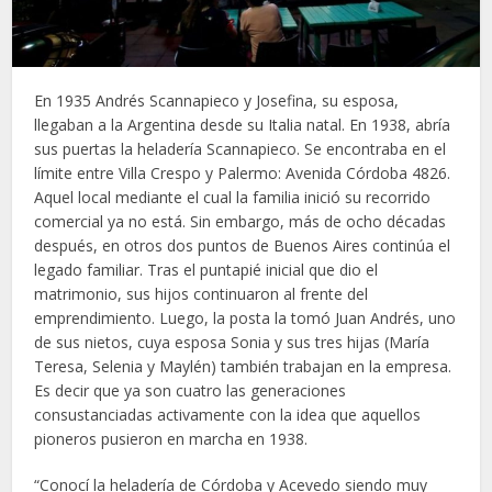
En 1935 Andrés Scannapieco y Josefina, su esposa,
llegaban a la Argentina desde su Italia natal. En 1938, abría
sus puertas la heladería Scannapieco. Se encontraba en el
límite entre Villa Crespo y Palermo: Avenida Córdoba 4826.
Aquel local mediante el cual la familia inició su recorrido
comercial ya no está. Sin embargo, más de ocho décadas
después, en otros dos puntos de Buenos Aires continúa el
legado familiar. Tras el puntapié inicial que dio el
matrimonio, sus hijos continuaron al frente del
emprendimiento. Luego, la posta la tomó Juan Andrés, uno
de sus nietos, cuya esposa Sonia y sus tres hijas (María
Teresa, Selenia y Maylén) también trabajan en la empresa.
Es decir que ya son cuatro las generaciones
consustanciadas activamente con la idea que aquellos
pioneros pusieron en marcha en 1938.
“Conocí la heladería de Córdoba y Acevedo siendo muy