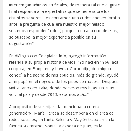
intervengan aditivos artificiales, de manera tal que el gusto
final responda a la expectativa que se tiene sobre los
distintos sabores. Les contamos una curiosidad: en familia,
ante la pregunta de cuál era nuestro mejor helado,
solíamos responder ‘todos’; porque, en cada uno de ellos,
se buscaba la mejor experiencia posible en su
degustación”.
En diálogo con Colegiales Info, agregó información
referida a su propia historia de vida: “Yo nací en 1966, acá
cerquita, en Bonpland y Loyola. Como dije, de chiquito,
conocí la heladería de mis abuelos. Más de grande, ayudé
a mi papá en el negocio de los pisos de madera. Después
viví 20 años en Italia, donde nacieron mis hijas. En 2005
volví al país y desde 2013, estamos acá…”
A propósito de sus hijas –la mencionada cuarta
generación-, María Teresa se desempeña en el área de
redes sociales, en tanto Selenia y Maylén trabajan en la
fábrica. Asimismo, Sonia, la esposa de Juan, es la