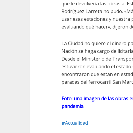
que le devolvería las obras al E
Rodríguez Larreta no pudo. «Más
usar esas estaciones y nuestra 
evaluando qué hacer», dijeron d
La Ciudad no quiere el dinero pa
Nación se haga cargo de licitarl
Desde el Ministerio de Transpor
estuvieron evaluando el estado d
encontraron que están en estad
paradas del ferrocarril San Mart
Foto: una imagen de las obras en
pandemia.
Actualidad