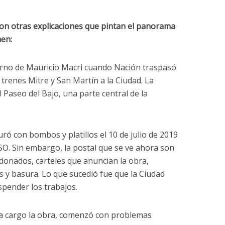
on otras explicaciones que pintan el panorama
men:
rno de Mauricio Macri cuando Nación traspasó
 trenes Mitre y San Martín a la Ciudad. La
al Paseo del Bajo, una parte central de la
ró con bombos y platillos el 10 de julio de 2019
O. Sin embargo, la postal que se ve ahora son
donados, carteles que anuncian la obra,
 y basura. Lo que sucedió fue que la Ciudad
spender los trabajos.
 a cargo la obra, comenzó con problemas