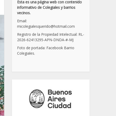
Esta es una página web con contenido
informativo de Colegiales y barrios
vecinos.
Email:
micolegialesquerido@hotmail.com
Registro de la Propiedad Intelectual: RL-
2026-62413295-APN-DNDA-
#
-MJ
Foto de portada: Facebook Barrio
Colegiales.