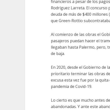
financieros a pesar de los pago
Rodríguez Larreta. El concurso 
deuda de más de $400 millones 
que Green-Rottio subcontrataba 
Al comienzo de las obras el Gob
pasajeros puedan hacer el tramo 
llegaban hasta Palermo, pero, tra
de baja.
En 2020, desde el Gobierno de l
prioritario terminar las obras de
excusa esta vez fue por la quita 
pandemia de Covid-19.
Lo cierto es que mucho antes d
abandonadas. Y ante este abando