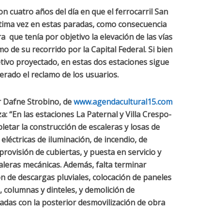
n cuatro años del día en que el ferrocarril San
tima vez en estas paradas, como consecuencia
 que tenía por objetivo la elevación de las vías
o de su recorrido por la Capital Federal. Si bien
jetivo proyectado, en estas dos estaciones sigue
erado el reclamo de los usuarios.
 Dafne Strobino, de
www.agendacultural15.com
a: “En las estaciones La Paternal y Villa Crespo-
etar la construcción de escaleras y losas de
 eléctricas de iluminación, de incendio, de
provisión de cubiertas, y puesta en servicio y
caleras mecánicas. Además, falta terminar
n de descargas pluviales, colocación de paneles
, columnas y dinteles, y demolición de
nadas con la posterior desmovilización de obra