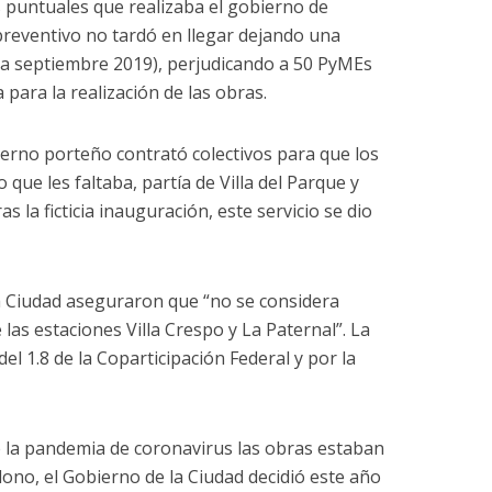
s puntuales que realizaba el gobierno de
preventivo no tardó en llegar dejando una
(a septiembre 2019), perjudicando a 50 PyMEs
para la realización de las obras.
ierno porteño contrató colectivos para que los
que les faltaba, partía de Villa del Parque y
s la ficticia inauguración, este servicio se dio
a Ciudad aseguraron que “no se considera
 las estaciones Villa Crespo y La Paternal”. La
del 1.8 de la Coparticipación Federal y por la
e la pandemia de coronavirus las obras estaban
no, el Gobierno de la Ciudad decidió este año