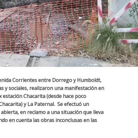
Avenida Corrientes entre Dorrego y Humboldt,
as y sociales, realizaron una manifestación en
ex estación Chacarita (desde hace poco
hacarita) y La Paternal. Se efectuó un
abierta, en reclamo a una situación que lleva
do en cuenta las obras inconclusas en las