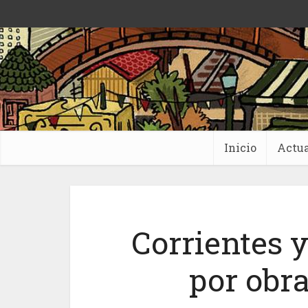
Inicio
Actua
Corrientes 
por obr