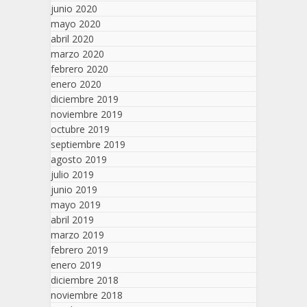
junio 2020
mayo 2020
abril 2020
marzo 2020
febrero 2020
enero 2020
diciembre 2019
noviembre 2019
octubre 2019
septiembre 2019
agosto 2019
julio 2019
junio 2019
mayo 2019
abril 2019
marzo 2019
febrero 2019
enero 2019
diciembre 2018
noviembre 2018