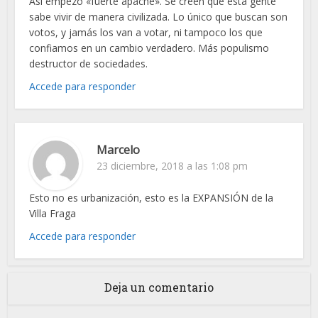
Así empezó «fuerte apache». Se creen que esta gente
sabe vivir de manera civilizada. Lo único que buscan son
votos, y jamás los van a votar, ni tampoco los que
confiamos en un cambio verdadero. Más populismo
destructor de sociedades.
Accede para responder
Marcelo
23 diciembre, 2018 a las 1:08 pm
Esto no es urbanización, esto es la EXPANSIÓN de la
Villa Fraga
Accede para responder
Deja un comentario