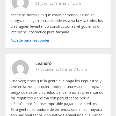
31 julio, 2018 a las 5:42 pm
desastre. horrible lo que estàn haciendo. así no se
integra nada y mientras donde està ya la villa todos los
días siguen levantando construcciones. el gobierno o
interviene. cosmética pura fachada.
Accede para responder
Leandro
17 octubre, 2018 a las 7:15 pm
Una vergüenza que la gente que paga los impuestos y
vive en la zona, si quiere obtener una vivienda propia
tenga que sacar un crédito bancario u.v.a., presentando
mil requisitos y encima son perjudicados por la
inflación, haciéndose imposible pagar esos créditos.
Esta gente usurpadora de terrenos, que en su mayoría
son nacionalizados y no nativos Argentinos que vienen