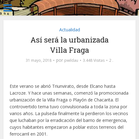
Actualidad
Así será la urbanizada
Villa Fraga
por
31 mayo, 2018
pwildau
3.448 Visitas
2 .
Este verano se abrió Triunvirato, desde Elcano hasta
Lacroze. Y hace unas semanas, comenzó la promocionada
urbanización de la Villa Fraga o Playón de Chacarita. El
controvertido tema tuvo convulsionada a toda la zona por
varios años. La pulseda finalmente la perdieron los vecinos
que luchaban por la erradicación del barrio de emergencia,
cuyos habitantes empezaron a poblar estos terrenos del
ferrocarril en 2001.