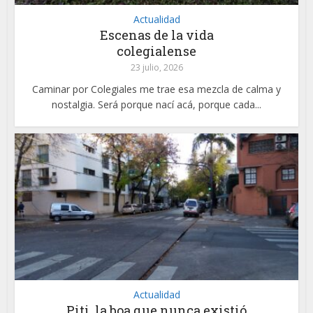
Actualidad
Escenas de la vida
colegialense
23 julio, 2026
Caminar por Colegiales me trae esa mezcla de calma y
nostalgia. Será porque nací acá, porque cada...
Actualidad
Piti, la boa que nunca existió