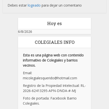
Debes estar
logeado
para dejar un comentario
Hoy es
6/8/2026
COLEGIALES INFO
Esta es una página web con contenido
informativo de Colegiales y barrios
vecinos.
Email:
micolegialesquerido@hotmail.com
Registro de la Propiedad Intelectual: RL-
2026-62413295-APN-DNDA-
#
-MJ
Foto de portada: Facebook Barrio
Colegiales.