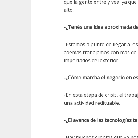
que la gente entre y vea, ya qu
alto.
-¿Tenés una idea aproximada de
-Estamos a punto de llegar a lo
además trabajamos con más de 23
importados del exterior.
-¿Cómo marcha el negocio en e
-En esta etapa de crisis, el trab
una actividad redituable.
-¿El avance de las tecnologías 
-Hay muchos clientes que ya nos