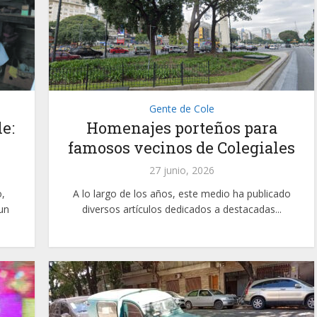
Gente de Cole
e:
Homenajes porteños para
famosos vecinos de Colegiales
27 junio, 2026
,
A lo largo de los años, este medio ha publicado
un
diversos artículos dedicados a destacadas...