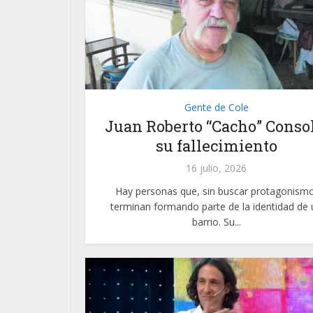
Gente de Cole
Juan Roberto “Cacho” Consol
su fallecimiento
16 julio, 2026
Hay personas que, sin buscar protagonismo
terminan formando parte de la identidad de 
barrio. Su...