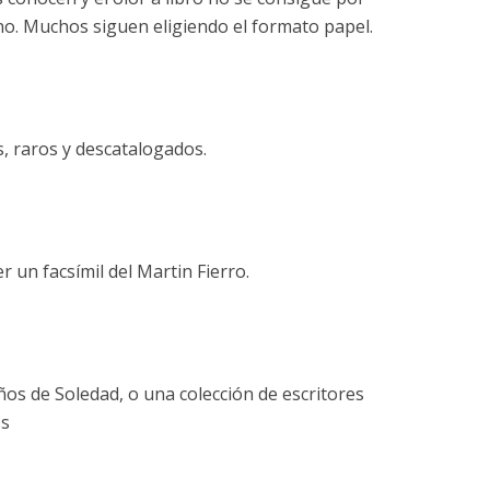
no. Muchos siguen eligiendo el formato papel.
s, raros y descatalogados.
r un facsímil del Martin Fierro.
ños de Soledad, o una colección de escritores
os