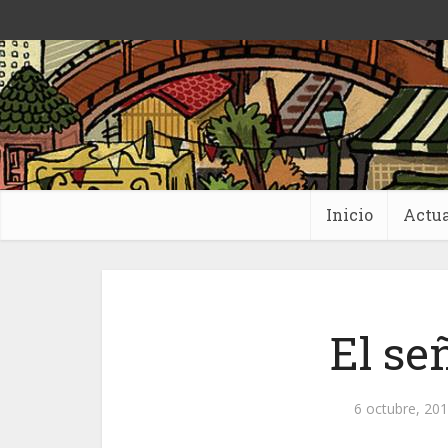
Inicio
Actua
El señ
6 octubre, 20