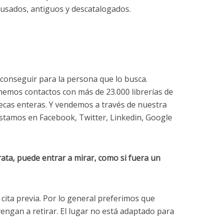
s usados, antiguos y descatalogados.
e conseguir para la persona que lo busca.
enemos contactos con más de 23.000 librerías de
ecas enteras. Y vendemos a través de nuestra
Estamos en Facebook, Twitter, Linkedin, Google
rata, puede entrar a mirar, como si fuera un
cita previa. Por lo general preferimos que
o vengan a retirar. El lugar no está adaptado para