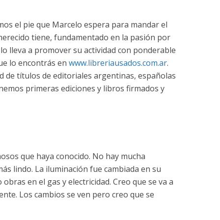
mos el pie que Marcelo espera para mandar el
 merecido tiene, fundamentado en la pasión por
ue lo lleva a promover su actividad con ponderable
ue lo encontrás en
www.libreriausados.com.ar
.
de títulos de editoriales argentinas, españolas
enemos primeras ediciones y libros firmados y
mosos que haya conocido. No hay mucha
más lindo. La iluminación fue cambiada en su
 obras en el gas y electricidad. Creo que se va a
nte. Los cambios se ven pero creo que se