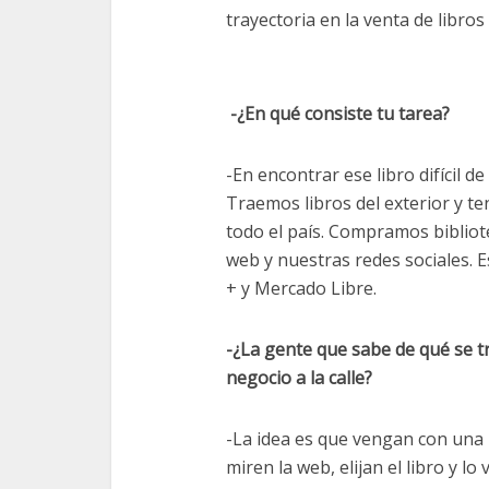
trayectoria en la venta de libro
-¿En qué consiste tu tarea?
-En encontrar ese libro difícil d
Traemos libros del exterior y t
todo el país. Compramos bibliot
web y nuestras redes sociales. 
+ y Mercado Libre.
-¿La gente que sabe de qué se t
negocio a la calle?
-La idea es que vengan con una 
miren la web, elijan el libro y l