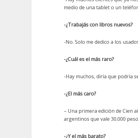
medio de una tablet o un teléfo
-¿Trabajás con libros nuevos?
-No. Solo me dedico a los usado
-¿Cuál es el más raro?
-Hay muchos, diría que podría se
-¿El más caro?
– Una primera edición de Cien a
argentinos que vale 30.000 pes
-¿Y el más barato?