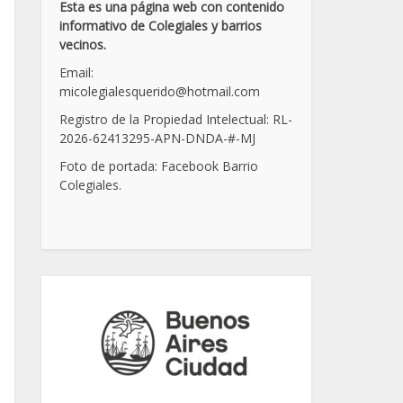
Esta es una página web con contenido
informativo de Colegiales y barrios
vecinos.
Email:
micolegialesquerido@hotmail.com
Registro de la Propiedad Intelectual: RL-
2026-62413295-APN-DNDA-
#
-MJ
Foto de portada: Facebook Barrio
Colegiales.