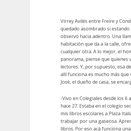
Virrey Avilés entre Freire y Co
quedado asombrado si estando la
observó hacia adentro. Una llama
habitación que da a la calle, of
cualquier otra. A lo mejor, el h
panorama, piense que quienes v
lectores. Y, por supuesto, esa 
allí funciona es mucho más que 
José, el dueño de casa, se encarg
-Vivo en Colegiales desde los 6 
hace 27. Estaba en el colegio se
mis libros escolares a Plaza Ita
trabajar por una gaseosa. Aprend
libros. Por eso acá funciona un