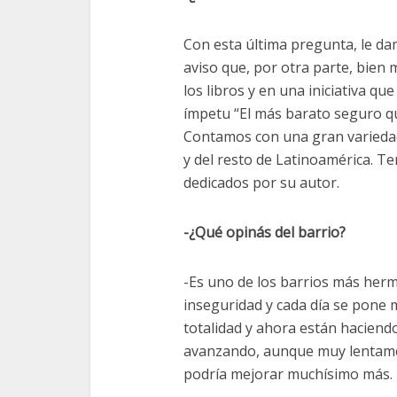
Con esta última pr
egunta, le da
aviso que, por otra parte, bien
los libros y en una iniciativa q
ímpetu “El más barato seguro q
Contamos con una gran variedad 
y del resto de Latinoamérica. T
dedicados por su autor.
-¿Qué opinás del barrio?
-Es uno de los barrios más her
inseguridad y cada día se pone 
totalidad y ahora están haciendo
avanzando, aunque muy lentame
podría mejorar muchísimo más.