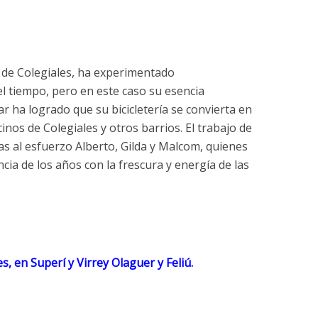
io de Colegiales, ha experimentado
l tiempo, pero en este caso su esencia
ar ha logrado que su bicicletería se convierta en
inos de Colegiales y otros barrios. El trabajo de
ias al esfuerzo Alberto, Gilda y Malcom, quienes
cia de los años con la frescura y energía de las
kes, en Superí y Virrey Olaguer y Feliú.