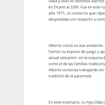
Italia y vivió en distintos barr
en Elcano al 3200. Fue en este lu
año 1971, un comercio que ráp
despoblada con respecto a como
Alberto creció en ese ambiente. D
fueron su espacio de juego y apr
actual ubicación -en la esquina 
como el de las familias tradicio
Alberto continúa trabajando en l
tradición de la parentela.
En este escenario, su hija Gilda