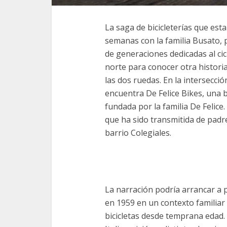
La saga de bicicleterías que e
semanas con la familia Busato, p
de generaciones dedicadas al ci
norte para conocer otra histori
las dos ruedas. En la intersecció
encuentra De Felice Bikes, una bi
fundada por la familia De Felice.
que ha sido transmitida de padre
barrio Colegiales.
La narración podría arrancar a 
en 1959 en un contexto familiar
bicicletas desde temprana edad.