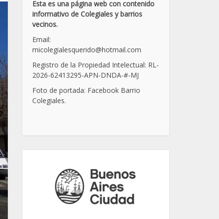
Esta es una página web con contenido
informativo de Colegiales y barrios
vecinos.
Email:
micolegialesquerido@hotmail.com
Registro de la Propiedad Intelectual: RL-
2026-62413295-APN-DNDA-
#
-MJ
Foto de portada: Facebook Barrio
Colegiales.