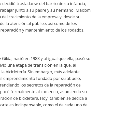
 decidió trasladarse del barrio de su infancia,
 trabajar junto a su padre y su hermano, Malcom.
o del crecimiento de la empresa y, desde su
e la atención al público, así como de los
a reparación y mantenimiento de los rodados.
Gilda, nació en 1988 y al igual que ella, pasó su
vió una etapa de transición en la que, al
 la bicicletería. Sin embargo, más adelante
el emprendimiento fundado por su abuelo,
prendiendo los secretos de la reparación de
ncorporó formalmente al comercio, asumiendo su
ación de bicicletera. Hoy, también se dedica a
porte es indispensable, como el de cada uno de