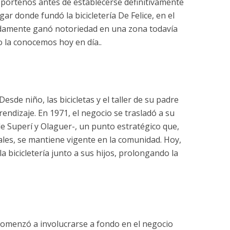
ios porteños antes de establecerse definitivamente
gar donde fundó la bicicletería De Felice, en el
idamente ganó notoriedad en una zona todavía
 la conocemos hoy en día..
esde niño, las bicicletas y el taller de su padre
endizaje. En 1971, el negocio se trasladó a su
de Superí y Olaguer-, un punto estratégico que,
nales, se mantiene vigente en la comunidad. Hoy,
a bicicletería junto a sus hijos, prolongando la
 comenzó a involucrarse a fondo en el negocio