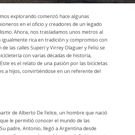
stamos explorando comenzó hace algunas
ioneros en el oficio y creadores de un legado
clismo. Ahora, nos trasladamos unos metros al
a igualmente rica en tradición y compromiso con
n de las calles Superí y Virrey Olaguer y Feliú se
cicletería con varias décadas de historia,
 Este es el relato de una pasión por las bicicletas
s a hijos, convirtiéndose en un referente del
partir de Alberto De Felice, un hombre que nació
 que le permitió conocer el mundo de las
 Su padre, Antonio, llegó a Argentina desde