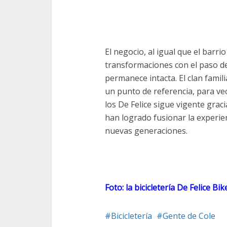
El negocio, al igual que el barr
transformaciones con el paso de
permanece intacta. El clan famili
un punto de referencia, para vec
los De Felice sigue vigente grac
han logrado fusionar la experien
nuevas generaciones.
Foto: la bicicletería De Felice Bi
Bicicletería
Gente de Cole