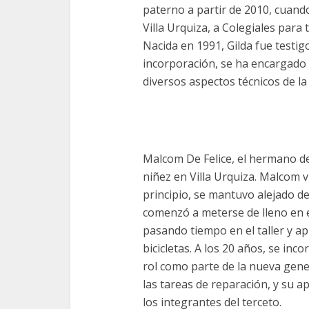
paterno a partir de 2010, cuando
Villa Urquiza, a Colegiales para
Nacida en 1991, Gilda fue testig
incorporación, se ha encargado d
diversos aspectos técnicos de l
Malcom De Felice, el hermano de 
niñez en Villa Urquiza. Malcom vi
principio, se mantuvo alejado de
comenzó a meterse de lleno en 
pasando tiempo en el taller y a
bicicletas. A los 20 años, se i
rol como parte de la nueva gener
las tareas de reparación, y su a
los integrantes del terceto.