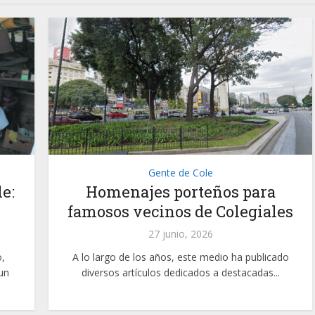
Gente de Cole
e:
Homenajes porteños para
famosos vecinos de Colegiales
27 junio, 2026
,
A lo largo de los años, este medio ha publicado
un
diversos artículos dedicados a destacadas...