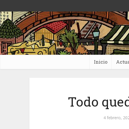
Inicio
Actua
Todo queda
4 febrero, 20