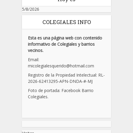
5/8/2026
COLEGIALES INFO
Esta es una página web con contenido
informativo de Colegiales y barrios
vecinos.
Email:
micolegialesquerido@hotmail.com
Registro de la Propiedad Intelectual: RL-
2026-62413295-APN-DNDA-
#
-MJ
Foto de portada: Facebook Barrio
Colegiales.