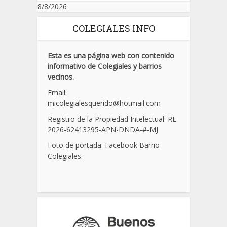
8/8/2026
COLEGIALES INFO
Esta es una página web con contenido
informativo de Colegiales y barrios
vecinos.
Email:
micolegialesquerido@hotmail.com
Registro de la Propiedad Intelectual: RL-
2026-62413295-APN-DNDA-
#
-MJ
Foto de portada: Facebook Barrio
Colegiales.