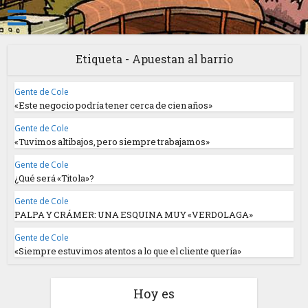
Etiqueta - Apuestan al barrio
Gente de Cole
«Este negocio podría tener cerca de cien años»
Gente de Cole
«Tuvimos altibajos, pero siempre trabajamos»
Gente de Cole
¿Qué será «Titola»?
Gente de Cole
PALPA Y CRÁMER: UNA ESQUINA MUY «VERDOLAGA»
Gente de Cole
«Siempre estuvimos atentos a lo que el cliente quería»
Hoy es