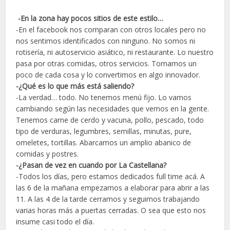
-En la zona hay pocos sitios de este estilo…
-En el facebook nos comparan con otros locales pero no
nos sentimos identificados con ninguno. No somos ni
rotisería, ni autoservicio asiático, ni restaurante. Lo nuestro
pasa por otras comidas, otros servicios. Tomamos un
poco de cada cosa y lo convertimos en algo innovador.
-¿Qué es lo que más está saliendo?
-La verdad… todo. No tenemos menú fijo. Lo vamos
cambiando según las necesidades que vemos en la gente.
Tenemos carne de cerdo y vacuna, pollo, pescado, todo
tipo de verduras, legumbres, semillas, minutas, pure,
omeletes, tortillas. Abarcamos un amplio abanico de
comidas y postres.
-¿Pasan de vez en cuando por La Castellana?
-Todos los días, pero estamos dedicados full time acá. A
las 6 de la mañana empezamos a elaborar para abrir a las
11. A las 4 de la tarde cerramos y seguimos trabajando
varias horas más a puertas cerradas. O sea que esto nos
insume casi todo el día.