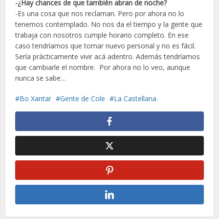
-¿Hay chances de que también abran de noche?
-Es una cosa que nos reclaman. Pero por ahora no lo
tenemos contemplado. No nos da el tiempo y la gente que
trabaja con nosotros cumple horario completo. En ese
caso tendríamos que tomar nuevo personal y no es fácil.
Sería prácticamente vivir acá adentro. Además tendríamos
que cambiarle el nombre. Por ahora no lo veo, aunque
nunca se sabe…
Bo Xantar
Gente de Cole
La Castellana