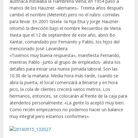
austríaca instalaba la Fiambrería Viena; en 1954 pasó a
manos de los Hauzner -alemanes-. Treinta años después
cambió el nombre (Metenté) pero no el rubro: comidas
para llevar. En 2001 Gisela -la hija Elsa y Jorge Hauzner-
retomó la dirección bajo el nombre Recuerdos de Viena.
Hasta que el 12 de septiembre de este año, abrió Bo
Xantar, comandado por Fernando y Pablo, los hijos del
mencionado José Lavandeira.
«Tuvimos muy buena respuesta», manifiesta Fernando,
mientras Pablo -junto al grupo de empleados- alista los
detalles para iniciar una nueva jornada laboral. Son las
10.30 de la mañana. Media hora más tarde, cuando se
abra la puerta, el local comenzará a llenarse y en hora
pico, la cola de clientes crecerá varios metros. Los
hermanos, entonces, se colocarán al frente de la caja para
atenderlos personalmente: «La gente lo aceptó muy bien.
Como recién empezamos no podemos hacer un balance
muy integral pero estamos conformes».