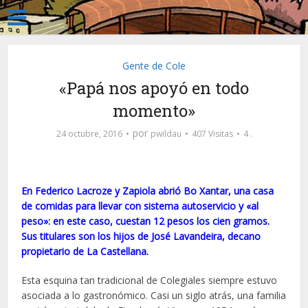
Gente de Cole
«Papá nos apoyó en todo
momento»
por
24 octubre, 2016
pwildau
407 Visitas
4 .
En Federico Lacroze y Zapiola abrió Bo Xantar, una casa
de comidas para llevar con sistema autoservicio y «al
peso»: en este caso, cuestan 12 pesos los cien gramos.
Sus titulares son los hijos de José Lavandeira, decano
propietario de La Castellana.
Esta esquina tan tradicional de Colegiales siempre estuvo
asociada a lo gastronómico. Casi un siglo atrás, una familia