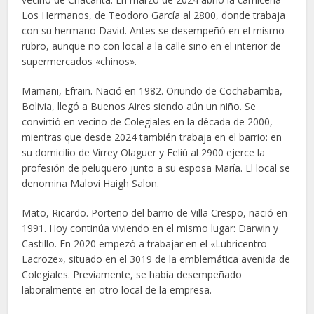
Los Hermanos, de Teodoro García al 2800, donde trabaja
con su hermano David. Antes se desempeñó en el mismo
rubro, aunque no con local a la calle sino en el interior de
supermercados «chinos».
Mamani, Efrain. Nació en 1982. Oriundo de Cochabamba,
Bolivia, llegó a Buenos Aires siendo aún un niño. Se
convirtió en vecino de Colegiales en la década de 2000,
mientras que desde 2024 también trabaja en el barrio: en
su domicilio de Virrey Olaguer y Feliú al 2900 ejerce la
profesión de peluquero junto a su esposa María. El local se
denomina Malovi Haigh Salon.
Mato, Ricardo. Porteño del barrio de Villa Crespo, nació en
1991. Hoy continúa viviendo en el mismo lugar: Darwin y
Castillo. En 2020 empezó a trabajar en el «Lubricentro
Lacroze», situado en el 3019 de la emblemática avenida de
Colegiales. Previamente, se había desempeñado
laboralmente en otro local de la empresa.