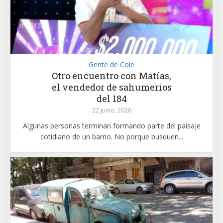
Gente de Cole
Otro encuentro con Matías,
el vendedor de sahumerios
del 184
22 junio, 2026
Algunas personas terminan formando parte del paisaje
cotidiano de un barrio. No porque busquen...