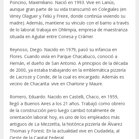
Poncino, Maximiliano. Nació en 1993. Vive en Lanús,
aunque gran parte de su vida transcurrió en Colegiales (en
Virrey Olaguer y Feliú y Freire, donde continúa viviendo su
madre). Además, mantiene su vínculo con el barrio a través
de lo laboral: trabaja en Ohlimpia, empresa de maestranza
situada en Aguilar entre Conesa y Crámer.
Reynoso, Diego. Nacido en 1979, pasó su infancia en
Flores. Cuando vivía en Parque Chacabuco, conoció a
Hernán, el dueño de San Antonio. A principios de la década
de 2000, ya estaba trabajando en la emblemática pizzería
de Lacroze y Conde, de la cual es encargado. Además es
vecino de Chacarita: vive en Charlone y Maure.
Romero, Eduardo. Nacido en Castelli, Chaco, en 1959,
llegó a Buenos Aires a los 21 años. Trabajó como obrero
de la construcción pero luego cambió totalmente de
orientación laboral: hoy, es uno de los empleados más
antiguos de La Mezzetta, la histórica pizzería de Álvarez
Thomas y Forest. En la actualidad vive en Ciudadela, al
Oeste de la Capital Federal.