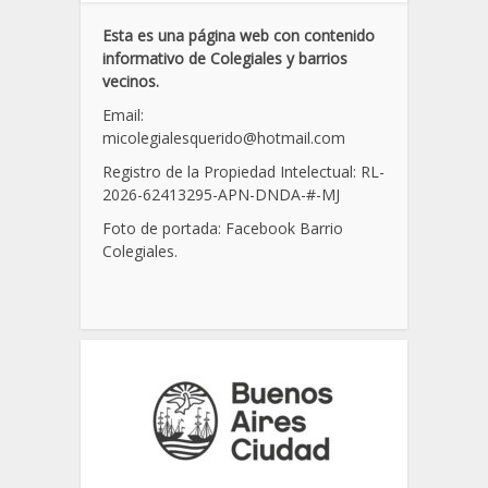
Esta es una página web con contenido
informativo de Colegiales y barrios
vecinos.
Email:
micolegialesquerido@hotmail.com
Registro de la Propiedad Intelectual: RL-
2026-62413295-APN-DNDA-
#
-MJ
Foto de portada: Facebook Barrio
Colegiales.