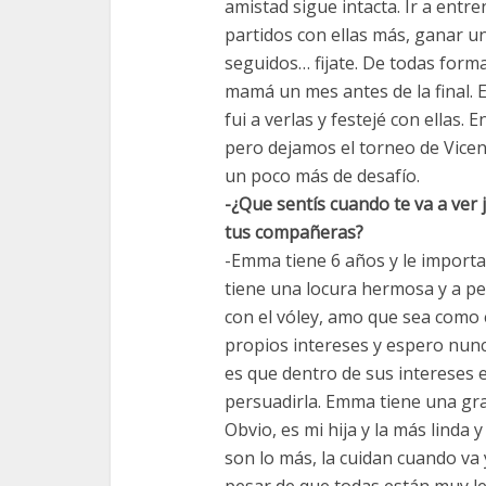
amistad sigue intacta. Ir a entr
partidos con ellas más, ganar u
seguidos… fijate. De todas forma
mamá un mes antes de la final. El
fui a verlas y festejé con ellas. 
pero dejamos el torneo de Vicen
un poco más de desafío.
-¿Que sentís cuando te va a ver j
tus compañeras?
-Emma tiene 6 años y le importa 
tiene una locura hermosa y a p
con el vóley, amo que sea como e
propios intereses y espero nunc
es que dentro de sus intereses e
persuadirla. Emma tiene una gra
Obvio, es mi hija y la más linda 
son lo más, la cuidan cuando va y