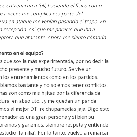
se entrenaron a full, haciendo el físico como
 a veces me complica esa parte del
e ya en ataque me venían pasando el trapo. En
en recepción. Así que me pareció que iba a
ptora que atacante. Ahora me siento cómoda
ento en el equipo?
s que soy la más experimentada, por no decir la
cho presente y mucho futuro. Se vive un
los entrenamientos como en los partidos.
lamos bastante y no solemos tener conflictos.
as son como mis hijitas por la diferencia de
dura, en absoluto… y me quedan un par de
emos al mejor DT, re chupamedias jaja. Digo esto
enador es una gran persona y si bien su
joremos y ganemos, siempre respeta y entiende
studio, familia). Por lo tanto, vuelvo a remarcar