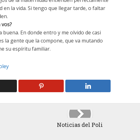
ejos de la maternidad entienden perfectamente
 en la vida. Si tengo que llegar tarde, o faltar
den.
 vos?
 buena. En donde entro y me olvido de casi
es la gente que la compone, que va mutando
 su espíritu familiar.
oley
Noticias del Poli