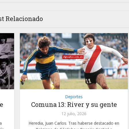
st Relacionado
Deportes
e
Comuna 13: River y su gente
12 julio, 2026
a
Heredia, Juan Carlos. Tras haberse destacado en