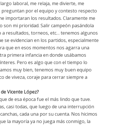
argo laboral, me relaja, me divierte, me
 preguntan por el equipo y contesto respecto
e importaran los resultados. Claramente me
 son mi prioridad. Salir campeón pasándola
to a resultados, torneos, etc… tenemos algunos
ue se evidencian en los partidos, especialmente
eciera que en esos momentos nos agarra una
stra primera infancia en donde usábamos
nteres. Pero es algo que con el tiempo lo
gamos muy bien, tenemos muy buen equipo
o de viveza, coraje para cerrar siempre a
 de Vicente López?
ue de esa época fue el más lindo que tuve.
, casi todas, que luego de una interrupción
s canchas, cada una por su cuenta. Nos hicimos
que la mayoría ya no juega más conmigo, la