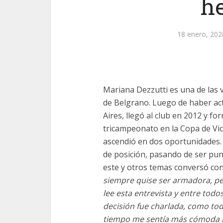
h
18 enero, 202
Mariana Dezzutti es una de las 
de Belgrano. Luego de haber ac
Aires, llegó al club en 2012 y f
tricampeonato en la Copa de Vi
ascendió en dos oportunidades.
de posición, pasando de ser pu
este y otros temas conversó co
siempre quise ser armadora, per
lee esta entrevista y entre tod
decisión fue charlada, como tod
tiempo me sentía más cómoda r