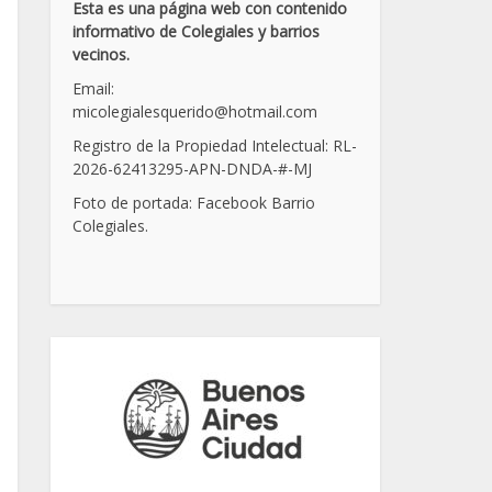
Esta es una página web con contenido
informativo de Colegiales y barrios
vecinos.
Email:
micolegialesquerido@hotmail.com
Registro de la Propiedad Intelectual: RL-
2026-62413295-APN-DNDA-
#
-MJ
Foto de portada: Facebook Barrio
Colegiales.