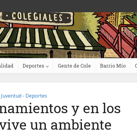
lidad
Deportes
Gente de Cole
Barrio Mío
 Juventud
Deportes
•
enamientos y en los
 vive un ambiente