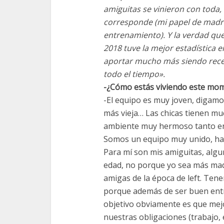
amiguitas se vinieron con toda, 
corresponde (mi papel de madre
entrenamiento). Y la verdad qu
2018 tuve la mejor estadística 
aportar mucho más siendo rece
todo el tiempo».
-¿Cómo estás viviendo este mom
-El equipo es muy joven, digamo
más vieja… Las chicas tienen mu
ambiente muy hermoso tanto en 
Somos un equipo muy unido, hab
Para mí son mis amiguitas, algun
edad, no porque yo sea más ma
amigas de la época de left. Ten
porque además de ser buen entr
objetivo obviamente es que me
nuestras obligaciones (trabajo, e