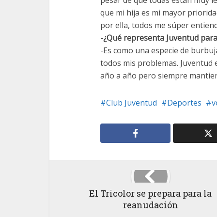
pesar de que todas están muy l
que mi hija es mi mayor prioridad
por ella, todos me súper entien
-¿Qué representa Juventud para
-Es como una especie de burbuja
todos mis problemas. Juventud 
año a año pero siempre mantiene
Club Juventud
Deportes
v
El Tricolor se prepara para la
reanudación