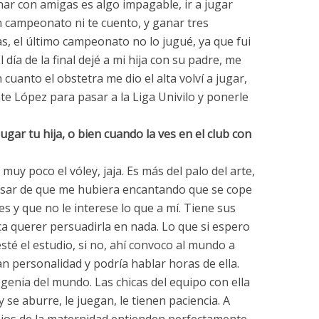
enar con amigas es algo impagable, ir a jugar
n campeonato ni te cuento, y ganar tres
s, el último campeonato no lo jugué, ya que fui
 día de la final dejé a mi hija con su padre, me
En cuanto el obstetra me dio el alta volví a jugar,
te López para pasar a la Liga Univilo y ponerle
ugar tu hija, o bien cuando la ves en el club con
muy poco el vóley, jaja. Es más del palo del arte,
esar de que me hubiera encantando que se cope
s y que no le interese lo que a mí. Tiene sus
a querer persuadirla en nada. Lo que si espero
sté el estudio, si no, ahí convoco al mundo a
n personalidad y podría hablar horas de ella.
y genia del mundo. Las chicas del equipo con ella
 se aburre, le juegan, le tienen paciencia. A