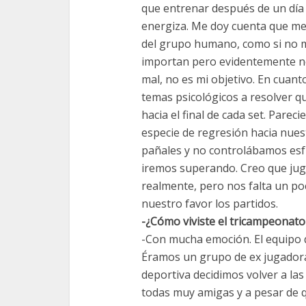
que entrenar después de un día l
energiza. Me doy cuenta que me
del grupo humano, como si no m
importan pero evidentemente no
mal, no es mi objetivo. En cuan
temas psicológicos a resolver q
hacia el final de cada set. Par
especie de regresión hacia nue
pañales y no controlábamos esfí
iremos superando. Creo que ju
realmente, pero nos falta un poc
nuestro favor los partidos.
-¿Cómo viviste el tricampeonato
-Con mucha emoción. El equipo q
Éramos un grupo de ex jugadoras
deportiva decidimos volver a la
todas muy amigas y a pesar de 