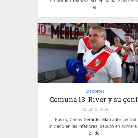
temporada 1986/87. Si bien su pase pertenec
al...
Deportes
Comuna 13: River y su gent
20 junio, 2026
Russo, Carlos Gerardo. Marcador central
iniciado en las inferiores, debutó en primera 
21 de...