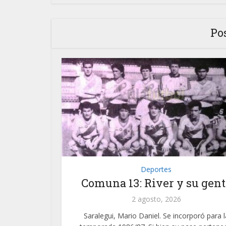
Po
Deportes
Comuna 13: River y su gent
2 agosto, 2026
Saralegui, Mario Daniel. Se incorporó para l