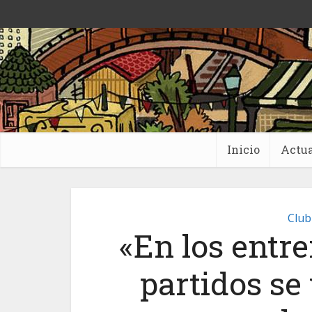
Inicio
Actua
Club
«En los entr
partidos se