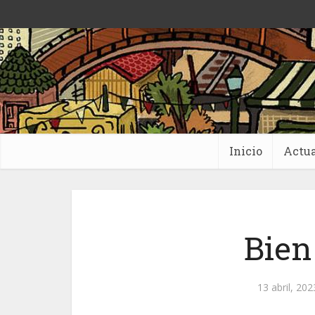
Inicio
Actua
Bien
13 abril, 202