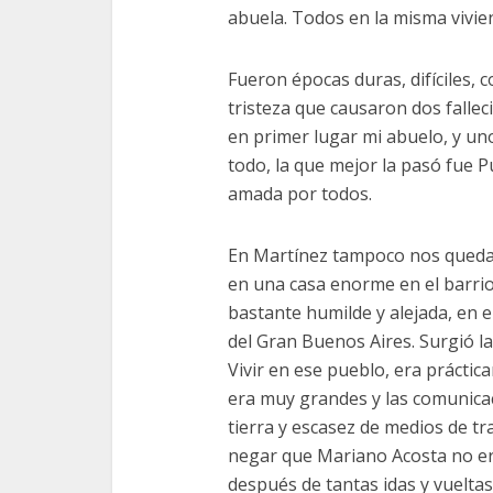
abuela. Todos en la misma vivie
Fueron épocas duras, difíciles, 
tristeza que causaron dos fallec
en primer lugar mi abuelo, y un
todo, la que mejor la pasó fue P
amada por todos.
En Martínez tampoco nos queda
en una casa enorme en el barri
bastante humilde y alejada, en e
del Gran Buenos Aires. Surgió la 
Vivir en ese pueblo, era prácti
era muy grandes y las comunicac
tierra y escasez de medios de tr
negar que Mariano Acosta no er
después de tantas idas y vuelta