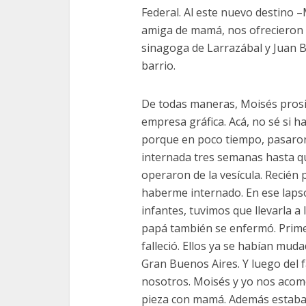
Federal. Al este nuevo destino 
amiga de mamá, nos ofrecieron 
sinagoga de Larrazábal y Juan B
barrio.
De todas maneras, Moisés pros
empresa gráfica. Acá, no sé si 
porque en poco tiempo, pasaro
internada tres semanas hasta qu
operaron de la vesícula. Recién
haberme internado. En ese lapso
infantes, tuvimos que llevarla a
papá también se enfermó. Primer
falleció. Ellos ya se habían mud
Gran Buenos Aires. Y luego del f
nosotros. Moisés y yo nos acomo
pieza con mamá. Además estaba