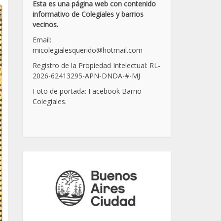
Esta es una página web con contenido
informativo de Colegiales y barrios
vecinos.
Email:
micolegialesquerido@hotmail.com
Registro de la Propiedad Intelectual: RL-
2026-62413295-APN-DNDA-
#
-MJ
Foto de portada: Facebook Barrio
Colegiales.