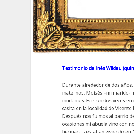
Testimonio de Inés Wildau (quin
Durante alrededor de dos años, 
maternos, Moisés –mi marido-, nu
mudamos. Fueron dos veces en m
casita en la localidad de Vicent
Después nos fuimos al barrio d
ocasiones mi abuela vino con no
hermanos estaban viviendo en N