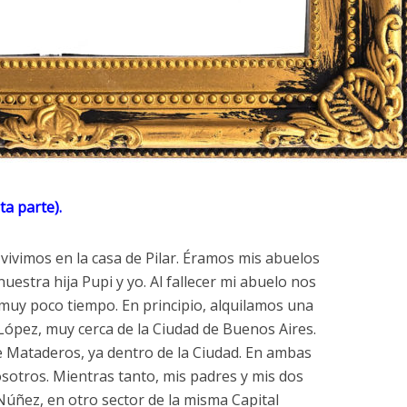
ta parte).
vivimos en la casa de Pilar. Éramos mis abuelos
estra hija Pupi y yo. Al fallecer mi abuelo nos
uy poco tiempo. En principio, alquilamos una
e López, muy cerca de la Ciudad de Buenos Aires.
e Mataderos, ya dentro de la Ciudad. En ambas
sotros. Mientras tanto, mis padres y mis dos
úñez, en otro sector de la misma Capital