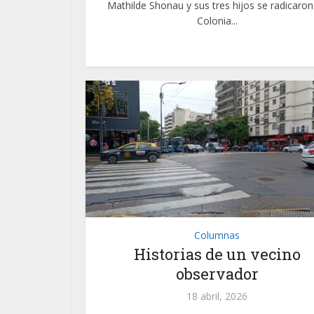
Mathilde Shonau y sus tres hijos se radicaron
Colonia...
Columnas
Historias de un vecino
observador
18 abril, 2026