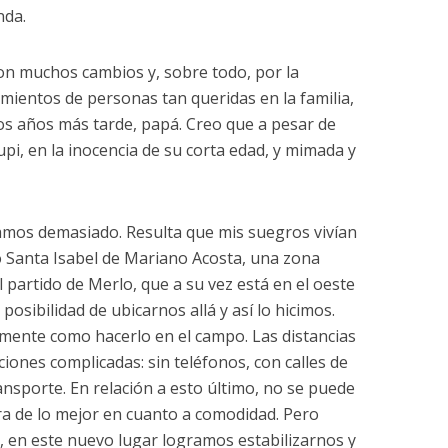
nda.
con muchos cambios y, sobre todo, por la
imientos de personas tan queridas en la familia,
os años más tarde, papá. Creo que a pesar de
upi, en la inocencia de su corta edad, y mimada y
mos demasiado. Resulta que mis suegros vivían
o Santa Isabel de Mariano Acosta, una zona
l partido de Merlo, que a su vez está en el oeste
posibilidad de ubicarnos allá y así lo hicimos.
camente como hacerlo en el campo. Las distancias
iones complicadas: sin teléfonos, con calles de
ansporte. En relación a esto último, no se puede
a de lo mejor en cuanto a comodidad. Pero
s, en este nuevo lugar logramos estabilizarnos y