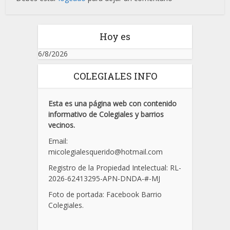
Hoy es
6/8/2026
COLEGIALES INFO
Esta es una página web con contenido
informativo de Colegiales y barrios
vecinos.
Email:
micolegialesquerido@hotmail.com
Registro de la Propiedad Intelectual: RL-
2026-62413295-APN-DNDA-
#
-MJ
Foto de portada: Facebook Barrio
Colegiales.