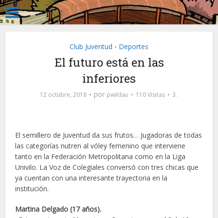
Club Juventud
Deportes
•
El futuro está en las
inferiores
por
12 octubre, 2018
pwildau
110 Visitas
3 .
El semillero de Juventud da sus frutos… Jugadoras de todas
las categorías nutren al vóley femenino que interviene
tanto en la Federación Metropolitana como en la Liga
Univilo. La Voz de Colegiales conversó con tres chicas que
ya cuentan con una interesante trayectoria en la
institución.
Martina Delgado (17 años).