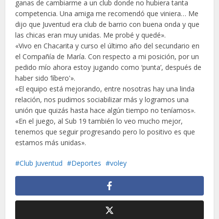
ganas de cambiarme a un club donde no hubiera tanta
competencia. Una amiga me recomendó que viniera… Me
dijo que Juventud era club de barrio con buena onda y que
las chicas eran muy unidas. Me probé y quedé».
«Vivo en Chacarita y curso el último año del secundario en
el Compañía de María. Con respecto a mi posición, por un
pedido mío ahora estoy jugando como ‘punta’, después de
haber sido ‘líbero'».
«El equipo está mejorando, entre nosotras hay una linda
relación, nos pudimos sociabilizar más y logramos una
unión que quizás hasta hace algún tiempo no teníamos».
«En el juego, al Sub 19 también lo veo mucho mejor,
tenemos que seguir progresando pero lo positivo es que
estamos más unidas».
Club Juventud
Deportes
voley