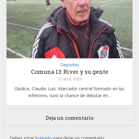
Deportes
Comuna 13: River y su gente
23 abril, 2026
Giúdice, Claudio Luis. Marcador central formado en las
inferiores, tuvo la chance de debutar en...
Deja un comentario
Debes estar
logeado
para dejar un comentario