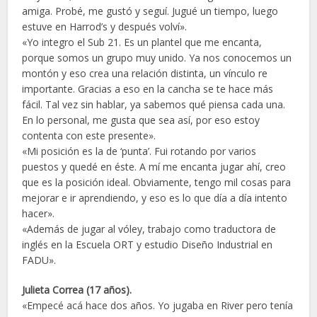
amiga. Probé, me gustó y seguí. Jugué un tiempo, luego
estuve en Harrod’s y después volví».
«Yo integro el Sub 21. Es un plantel que me encanta,
porque somos un grupo muy unido. Ya nos conocemos un
montón y eso crea una relación distinta, un vínculo re
importante. Gracias a eso en la cancha se te hace más
fácil. Tal vez sin hablar, ya sabemos qué piensa cada una.
En lo personal, me gusta que sea así, por eso estoy
contenta con este presente».
«Mi posición es la de ‘punta’. Fui rotando por varios
puestos y quedé en éste. A mí me encanta jugar ahí, creo
que es la posición ideal. Obviamente, tengo mil cosas para
mejorar e ir aprendiendo, y eso es lo que día a día intento
hacer».
«Además de jugar al vóley, trabajo como traductora de
inglés en la Escuela ORT y estudio Diseño Industrial en
FADU».
Julieta Correa (17 años).
«Empecé acá hace dos años. Yo jugaba en River pero tenía