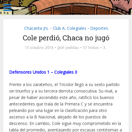
Chacarita Jrs.
Club A. Colegiales
Deportes
•
•
Cole perdió, Chaca no jugó
por
15 octubre, 2018
pwildau
57 Visitas
3 .
Defensores Unidos 1 – Colegiales 0
Frente a los zarateños, el Tricolor llegó a su sexto partido
sin triunfos y a su tercera derrota consecutiva. Su rival, a
pesar de haber ascendido este año, ratificó los buenos
antecedentes que traía de la Primera C y se encuentra
peleando por una lugar en la clasificación para otro
ascenso a la B Nacional, alejado de los puestos de
descenso. En cambio, Cole sigue muy comprometido en la
tabla del promedio, aventajando por escasas centésimas a