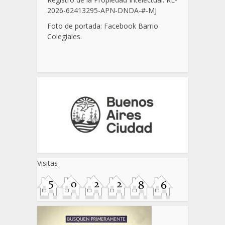
2026-62413295-APN-DNDA-
#
-MJ
Foto de portada: Facebook Barrio
Colegiales.
Visitas