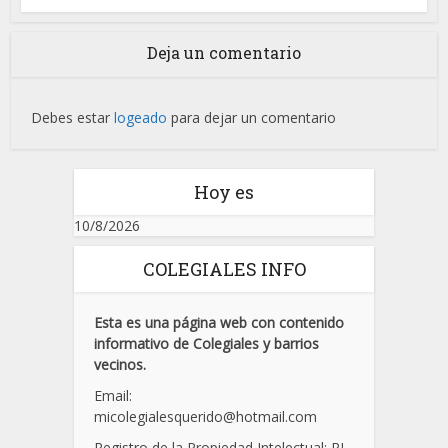
Deja un comentario
Debes estar
logeado
para dejar un comentario
Hoy es
10/8/2026
COLEGIALES INFO
Esta es una página web con contenido
informativo de Colegiales y barrios
vecinos.
Email:
micolegialesquerido@hotmail.com
Registro de la Propiedad Intelectual: RL-