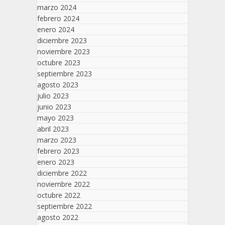
marzo 2024
febrero 2024
enero 2024
diciembre 2023
noviembre 2023
octubre 2023
septiembre 2023
agosto 2023
julio 2023
junio 2023
mayo 2023
abril 2023
marzo 2023
febrero 2023
enero 2023
diciembre 2022
noviembre 2022
octubre 2022
septiembre 2022
agosto 2022