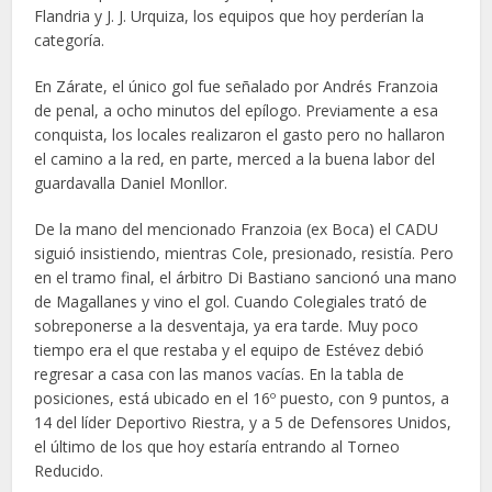
Flandria y J. J. Urquiza, los equipos que hoy perderían la
categoría.
En Zárate, el único gol fue señalado por Andrés Franzoia
de penal, a ocho minutos del epílogo. Previamente a esa
conquista, los locales realizaron el gasto pero no hallaron
el camino a la red, en parte, merced a la buena labor del
guardavalla Daniel Monllor.
De la mano del mencionado Franzoia (ex Boca) el CADU
siguió insistiendo, mientras Cole, presionado, resistía. Pero
en el tramo final, el árbitro Di Bastiano sancionó una mano
de Magallanes y vino el gol. Cuando Colegiales trató de
sobreponerse a la desventaja, ya era tarde. Muy poco
tiempo era el que restaba y el equipo de Estévez debió
regresar a casa con las manos vacías. En la tabla de
posiciones, está ubicado en el 16º puesto, con 9 puntos, a
14 del líder Deportivo Riestra, y a 5 de Defensores Unidos,
el último de los que hoy estaría entrando al Torneo
Reducido.