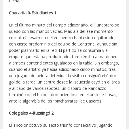
fecha.
Chacarita 0-Estudiantes 1
En el último minuto del tiempo adicionado, el Funebrero se
quedó con las manos vacías. Más alá del ese momento
crucial, el desarrollo del encuentro había sido equilibrado,
con cierto predominio del equipo de Centrone, aunque sin
poder plasmarlo en la red. El partido se consumía y el
empate que estaba produciendo, también iba a mantener
a ambos contendientes igualados en la tabla. Sin embargo,
cuando el árbitro ya había adicionado cinco minutos, tras
una jugada de pelota detenida, la visita consiguió el único
gol de la tarde: un centro desde la izquierda cayó en el área
y al cabo de varios rebotes, un disparo de Randazzo
terminó con el balón introduciéndose en el arco de Losas,
ante la algarabía de los “pincharratas” de Caseros.
Colegiales 4-Ituzaingó 2
El Tricolor obtuvo su sexto triunfo consecutivo jugando