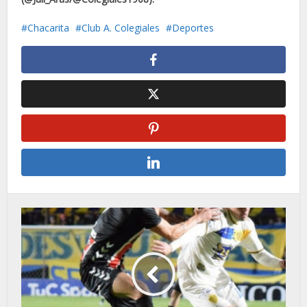
Chacarita
Club A. Colegiales
Deportes