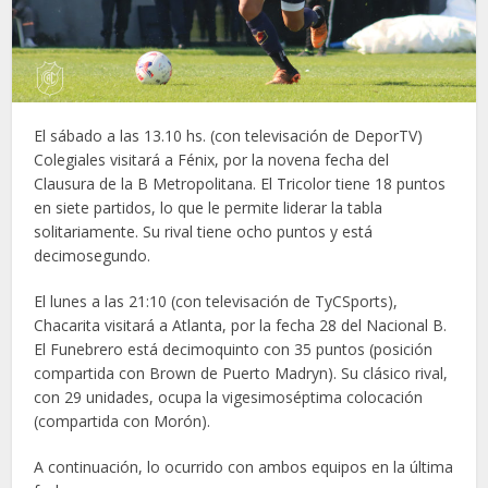
El sábado a las 13.10 hs. (con televisación de DeporTV)
Colegiales visitará a Fénix, por la novena fecha del
Clausura de la B Metropolitana. El Tricolor tiene 18 puntos
en siete partidos, lo que le permite liderar la tabla
solitariamente. Su rival tiene ocho puntos y está
decimosegundo.
El lunes a las 21:10 (con televisación de TyCSports),
Chacarita visitará a Atlanta, por la fecha 28 del Nacional B.
El Funebrero está decimoquinto con 35 puntos (posición
compartida con Brown de Puerto Madryn). Su clásico rival,
con 29 unidades, ocupa la vigesimoséptima colocación
(compartida con Morón).
A continuación, lo ocurrido con ambos equipos en la última