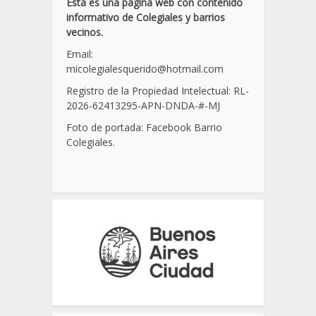
Esta es una página web con contenido
informativo de Colegiales y barrios
vecinos.
Email:
micolegialesquerido@hotmail.com
Registro de la Propiedad Intelectual: RL-
2026-62413295-APN-DNDA-
#
-MJ
Foto de portada: Facebook Barrio
Colegiales.