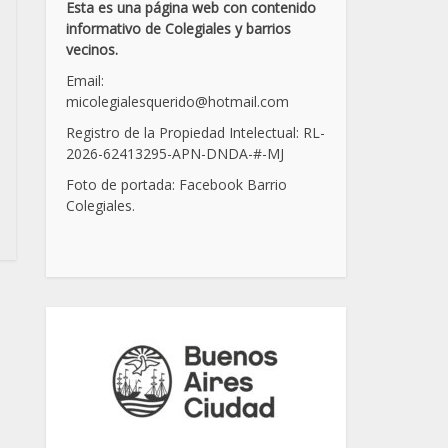
Esta es una página web con contenido
informativo de Colegiales y barrios
vecinos.
Email:
micolegialesquerido@hotmail.com
Registro de la Propiedad Intelectual: RL-
2026-62413295-APN-DNDA-
#
-MJ
Foto de portada: Facebook Barrio
Colegiales.