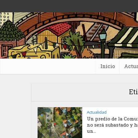
Inicio
Actua
Et
Actualidad
Un predio de la Comu
no será subastado y 
un...