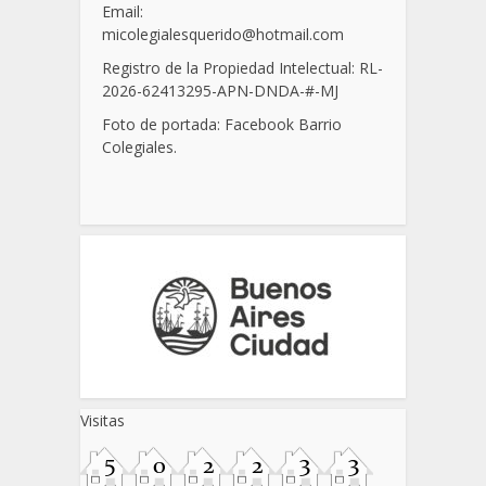
Email:
micolegialesquerido@hotmail.com
Registro de la Propiedad Intelectual: RL-
2026-62413295-APN-DNDA-
#
-MJ
Foto de portada: Facebook Barrio
Colegiales.
Visitas