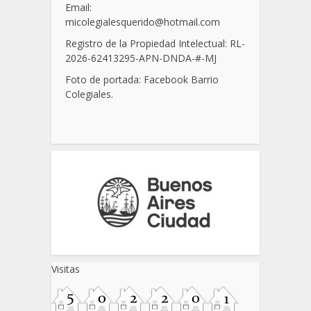
Email:
micolegialesquerido@hotmail.com
Registro de la Propiedad Intelectual: RL-
2026-62413295-APN-DNDA-
#
-MJ
Foto de portada: Facebook Barrio
Colegiales.
Visitas